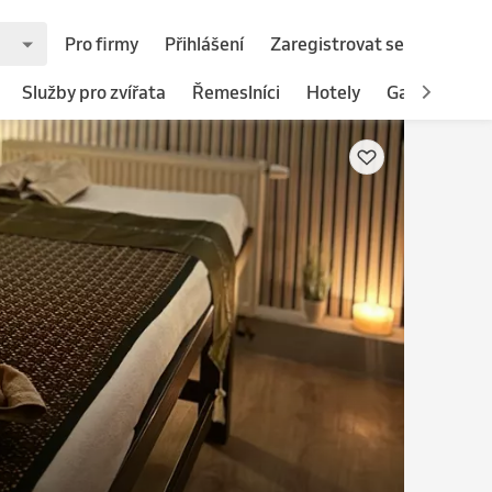
Pro firmy
Přihlášení
Zaregistrovat se
Služby pro zvířata
Řemeslníci
Hotely
Gastronomie