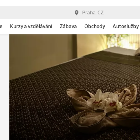
e
Kurzy a vzdělávání
Zábava
Obchody
Autoslužby