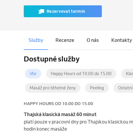
Rezervovat termín
Služby
Recenze
O nás
Kontakty
Dostupné služby
Vše
Happy Hours od 10.00 do 15.00
Kla
Masáž pro těhotné ženy
Peeling
Ostatní
HAPPY HOURS OD 10.00 DO 15.00
Thajská klasická masáž 60 minut
platí pouze v pracovní dny pro Thajskou klasickou 
hodin konec masáže