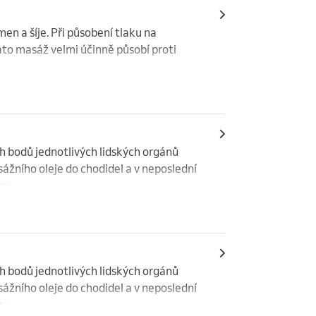
en a šíje. Při působení tlaku na 
ato masáž velmi účinně působí proti 
h bodů jednotlivých lidských orgánů 
ážního oleje do chodidel a v neposlední 
ou.
h bodů jednotlivých lidských orgánů 
ážního oleje do chodidel a v neposlední 
ou.