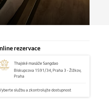
nline rezervace
Thajské masáže Sangdao
Biskupcova 1591/34, Praha 3 - Žižkov,
Praha
Vyberte službu a zkontrolujte dostupnost