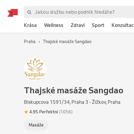
Krása
Wellness
Zdraví
Sport
Konzultac
Praha
Thajské masáže Sangdao
Thajské masáže Sangdao
Biskupcova 1591/34, Praha 3 - Žižkov, Praha
4.95 Perfektní
(1056)
Masáže