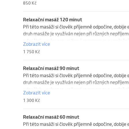
850 Kč
Relaxační masáž 120 minut
Při této masáži si člověk příjemně odpočine, dobije 
druh masáže je využíván nejen při různých nepříjemn
odpočinku, relaxace, celkové regenerace a uvolnění
Zobrazit více
všedního života plného hluku, rámusu, aut a nepříje
1 750 Kč
Relaxační masáž 90 minut
Při této masáži si člověk příjemně odpočine, dobije 
druh masáže je využíván nejen při různých nepříjemn
odpočinku, relaxace, celkové regenerace a uvolnění
Zobrazit více
všedního života plného hluku, rámusu, aut a nepříje
1 300 Kč
Relaxační masáž 60 minut
Při této masáži si člověk příjemně odpočine, dobije 