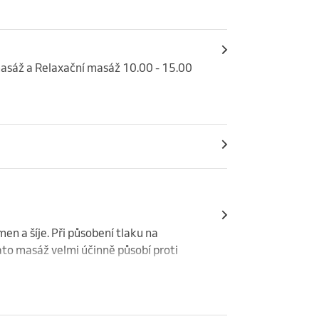
masáž a Relaxační masáž 10.00 - 15.00 
en a šíje. Při působení tlaku na 
ato masáž velmi účinně působí proti 