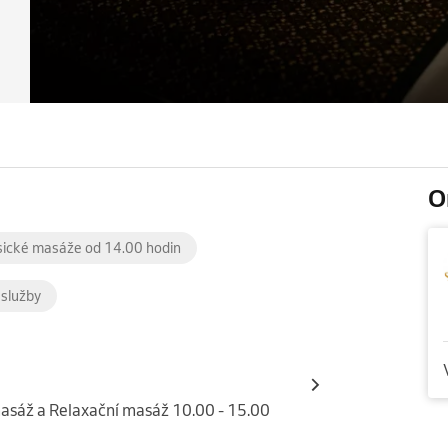
O
sické masáže od 14.00 hodin
 služby
masáž a Relaxační masáž 10.00 - 15.00 