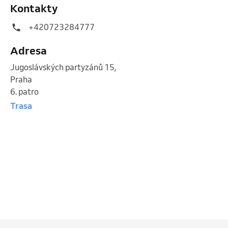
Kontakty
+420723284777
Adresa
Jugoslávských partyzánů 15
,
Praha
6. patro
Trasa