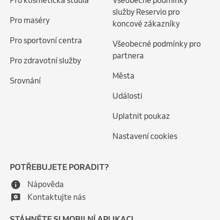
Pro kosmetická studia
Všeobecné podmínky
služby Reservio pro
Pro maséry
koncové zákazníky
Pro sportovní centra
Všeobecné podmínky pro
partnera
Pro zdravotní služby
Města
Srovnání
Události
Uplatnit poukaz
Nastavení cookies
POTŘEBUJETE PORADIT?
Nápověda
Kontaktujte nás
STÁHNĚTE SI MOBILNÍ APLIKACI