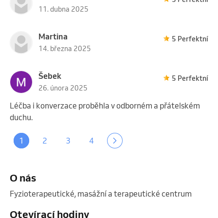
11. dubna 2025
Martina
5 Perfektní
14. března 2025
Šebek
5 Perfektní
26. února 2025
Léčba i konverzace proběhla v odborném a přátelském
duchu.
1
2
3
4
O nás
Fyzioterapeutické, masážní a terapeutické centrum 
Otevírací hodiny