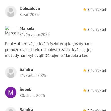
Doležalová
5 Perfektní
3. září 2025
Marcela
5 Perfektní
31. července 2025
Paní Hofnerová je skvělá fyzioterapka , vždy nám
pomůže uvolnit tělo od bolesti ( záda , kyčle .. )..její
metody nám vyhovují .Děkujeme Marcela a Leo
Sandra
5 Perfektní
21. května 2025
Šebek
5 Perfektní
30. dubna 2025
Sandra
5 Perfektní