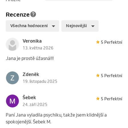
Recenze
Všechna hodnocení
Nejnovější
Veronika
5 Perfektní
13. května 2026
Jana je prostě úžasná!!!
Zdeněk
5 Perfektní
19. listopadu 2025
Šebek
5 Perfektní
24. září 2025
Paní Jana vyladila psychiku, takže jsem klidnější a
spokojenější. Šebek M.