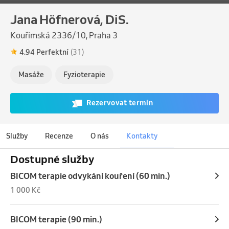
Jana Höfnerová, DiS.
Kouřimská 2336/10, Praha 3
4.94 Perfektní
(31)
Masáže
Fyzioterapie
Rezervovat termín
Služby
Recenze
O nás
Kontakty
Dostupné služby
BICOM terapie odvykání kouření (60 min.)
1 000 Kč
BICOM terapie (90 min.)