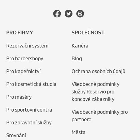
PRO FIRMY
SPOLEČNOST
Rezervační systém
Kariéra
Pro barbershopy
Blog
Pro kadeřnictví
Ochrana osobních údajů
Pro kosmetická studia
Všeobecné podmínky
služby Reservio pro
Pro maséry
koncové zákazníky
Pro sportovní centra
Všeobecné podmínky pro
partnera
Pro zdravotní služby
Města
Srovnání