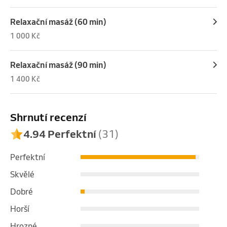
Relaxační masáž (60 min)
1 000 Kč
Relaxační masáž (90 min)
1 400 Kč
Shrnutí recenzí
4.94 Perfektní
(31)
Perfektní
Skvělé
Dobré
Horší
Hrozné