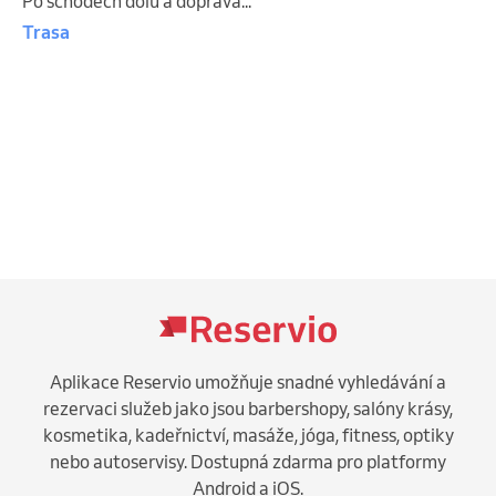
Po schodech dolů a doprava...
Trasa
Aplikace Reservio umožňuje snadné vyhledávání a
rezervaci služeb jako jsou barbershopy, salóny krásy,
kosmetika, kadeřnictví, masáže, jóga, fitness, optiky
nebo autoservisy. Dostupná zdarma pro platformy
Android a iOS.