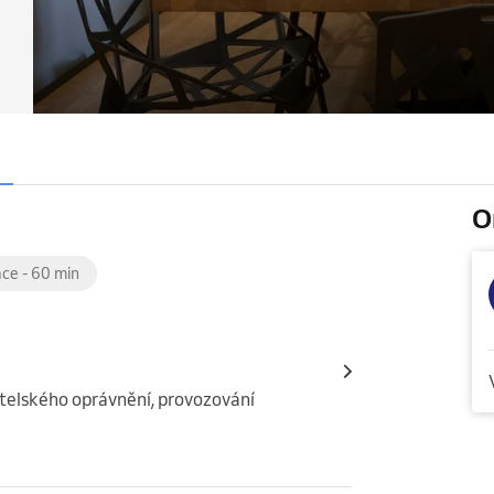
O
ce - 60 min
telského oprávnění, provozování 