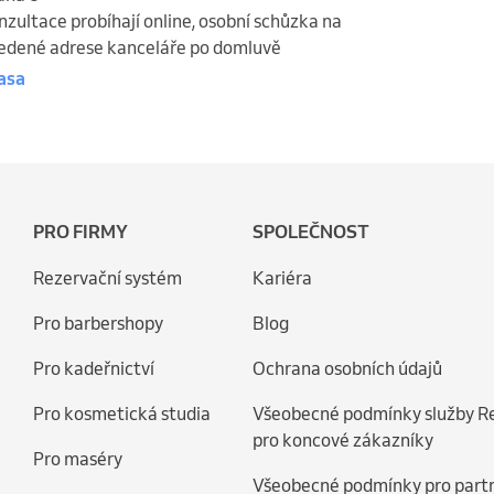
nzultace probíhají online, osobní schůzka na
edené adrese kanceláře po domluvě
asa
PRO FIRMY
SPOLEČNOST
Rezervační systém
Kariéra
Pro barbershopy
Blog
Pro kadeřnictví
Ochrana osobních údajů
Pro kosmetická studia
Všeobecné podmínky služby R
pro koncové zákazníky
Pro maséry
Všeobecné podmínky pro part