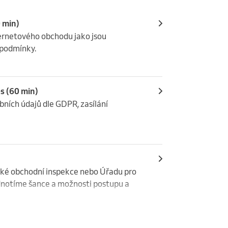
 min)
ernetového obchodu jako jsou 
 podmínky.
s (60 min)
ních údajů dle GDPR, zasílání 
ské obchodní inspekce nebo Úřadu pro 
dnotíme šance a možnosti postupu a 