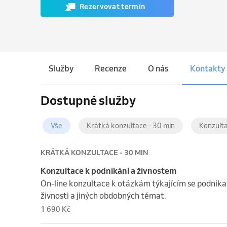
Rezervovat termín
Služby
Recenze
O nás
Kontakty
Dostupné služby
Vše
Krátká konzultace - 30 min
Konzulta
KRÁTKÁ KONZULTACE - 30 MIN
Konzultace k podnikání a živnostem
On-line konzultace k otázkám týkajícím se podnika
živnosti a jiných obdobných témat.
1 690 Kč