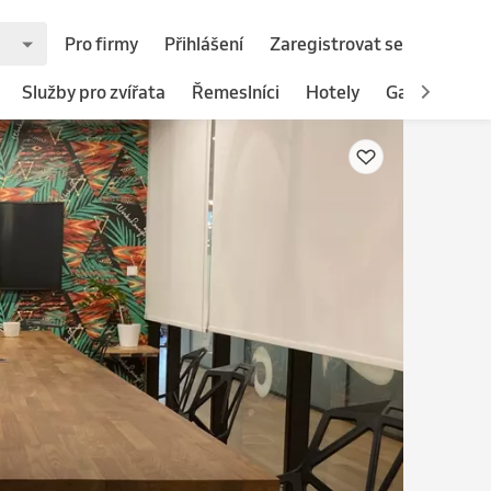
Pro firmy
Přihlášení
Zaregistrovat se
Služby pro zvířata
Řemeslníci
Hotely
Gastronomie