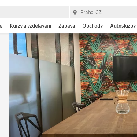
e
Kurzy a vzdělávání
Zábava
Obchody
Autoslužby