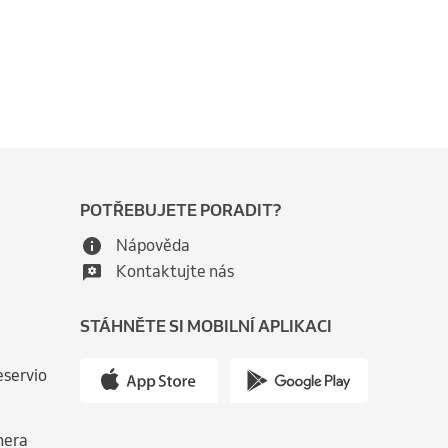
POTŘEBUJETE PORADIT?
Nápověda
Kontaktujte nás
STÁHNĚTE SI MOBILNÍ APLIKACI
eservio
nera