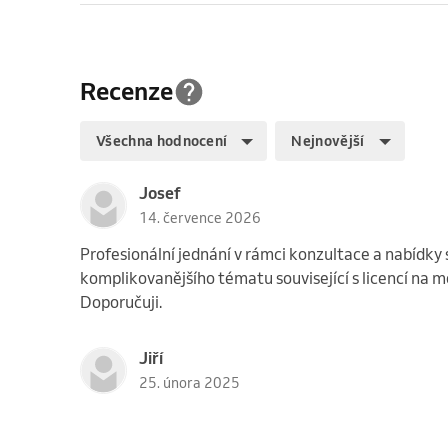
Recenze
Všechna hodnocení
Nejnovější
Josef
14. července 2026
Profesionální jednání v rámci konzultace a nabídky 
komplikovanějšího tématu související s licencí na m
Doporučuji.
Jiří
25. února 2025