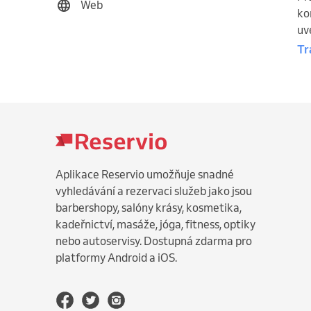
Web
ko
uv
Tr
Aplikace Reservio umožňuje snadné
vyhledávání a rezervaci služeb jako jsou
barbershopy, salóny krásy, kosmetika,
kadeřnictví, masáže, jóga, fitness, optiky
nebo autoservisy. Dostupná zdarma pro
platformy Android a iOS.