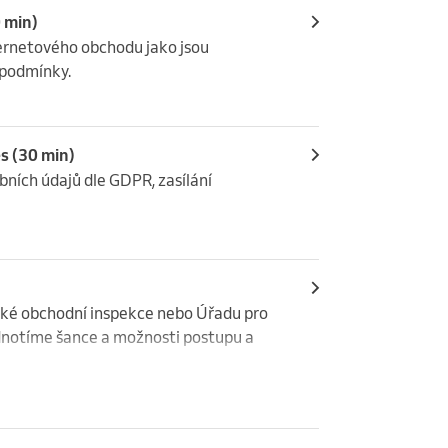
 min)
ernetového obchodu jako jsou 
 podmínky.
s (30 min)
ních údajů dle GDPR, zasílání 
ské obchodní inspekce nebo Úřadu pro 
dnotíme šance a možnosti postupu a 