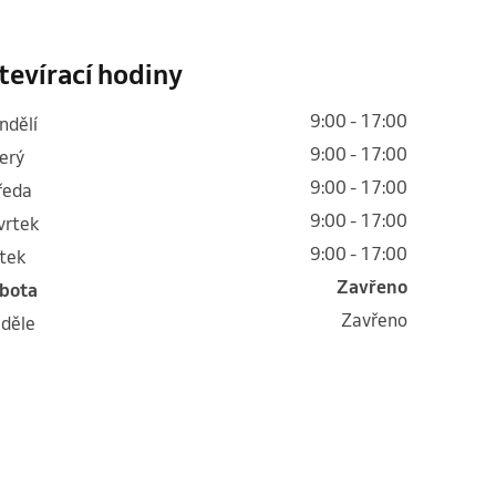
tevírací hodiny
9:00 - 17:00
ondělí
9:00 - 17:00
terý
9:00 - 17:00
tředa
9:00 - 17:00
tvrtek
9:00 - 17:00
átek
Zavřeno
obota
Zavřeno
eděle