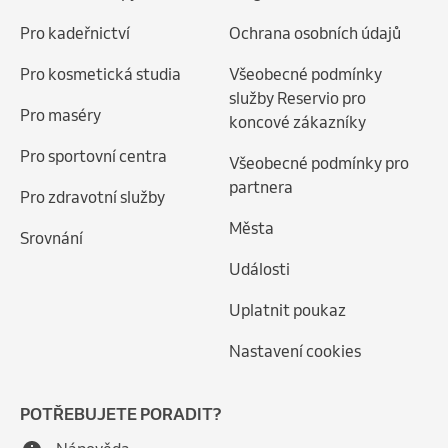
Pro kadeřnictví
Ochrana osobních údajů
Pro kosmetická studia
Všeobecné podmínky
služby Reservio pro
Pro maséry
koncové zákazníky
Pro sportovní centra
Všeobecné podmínky pro
partnera
Pro zdravotní služby
Města
Srovnání
Události
Uplatnit poukaz
Nastavení cookies
POTŘEBUJETE PORADIT?