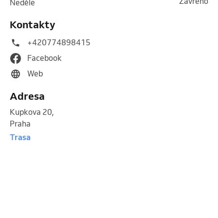
Zavřeno
neděle
Kontakty
+420774898415
Facebook
Web
Adresa
Kupkova 20
,
Praha
Trasa