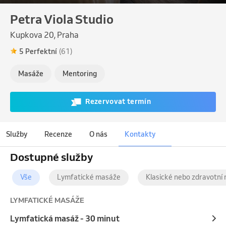
Petra Viola Studio
Kupkova 20, Praha
5 Perfektní
(61)
Masáže
Mentoring
Rezervovat termín
Služby
Recenze
O nás
Kontakty
Dostupné služby
Vše
Lymfatické masáže
Klasické nebo zdravotní
LYMFATICKÉ MASÁŽE
Lymfatická masáž - 30 minut