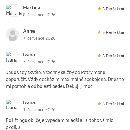
Martina
5 Perfektní
8. července 2026
Anna
5 Perfektní
7. července 2026
Ivana
5 Perfektní
7. července 2026
Jako vždy skvěle. Všechny služby od Petry mohu
doporučit. Vždy odcházím maximálně spokojena. Dnes to
mi pomohla od bolesti beder. Dekuji ji moc
Ivana
5 Perfektní
1. července 2026
Po liftingu obličeje vypadám mladší a i si toho všimlo
okolí. :)