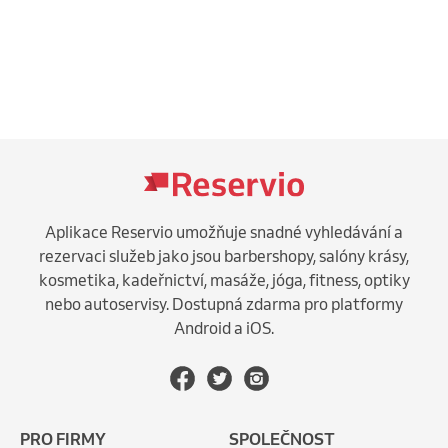
Aplikace Reservio umožňuje snadné vyhledávání a
rezervaci služeb jako jsou barbershopy, salóny krásy,
kosmetika, kadeřnictví, masáže, jóga, fitness, optiky
nebo autoservisy. Dostupná zdarma pro platformy
Android a iOS.
PRO FIRMY
SPOLEČNOST