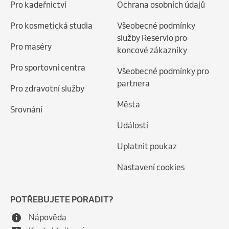
Pro kadeřnictví
Ochrana osobních údajů
Pro kosmetická studia
Všeobecné podmínky
služby Reservio pro
Pro maséry
koncové zákazníky
Pro sportovní centra
Všeobecné podmínky pro
partnera
Pro zdravotní služby
Města
Srovnání
Události
Uplatnit poukaz
Nastavení cookies
POTŘEBUJETE PORADIT?
Nápověda