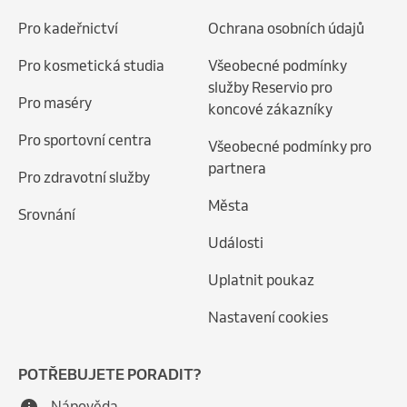
Pro kadeřnictví
Ochrana osobních údajů
Pro kosmetická studia
Všeobecné podmínky
služby Reservio pro
Pro maséry
koncové zákazníky
Pro sportovní centra
Všeobecné podmínky pro
partnera
Pro zdravotní služby
Města
Srovnání
Události
Uplatnit poukaz
Nastavení cookies
POTŘEBUJETE PORADIT?
Nápověda