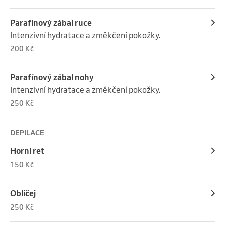
Parafínový zábal ruce
Intenzivní hydratace a změkčení pokožky.
200 Kč
Parafínový zábal nohy
Intenzivní hydratace a změkčení pokožky.
250 Kč
DEPILACE
Horní ret
150 Kč
Obličej
250 Kč