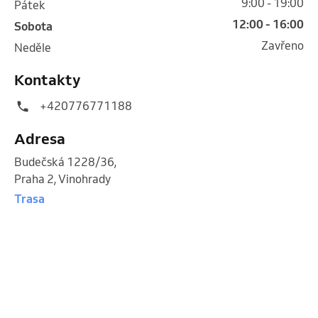
9:00 - 19:00
pátek
12:00 - 16:00
sobota
Zavřeno
neděle
Kontakty
+420776771188
Adresa
Budečská 1228/36
,
Praha 2, Vinohrady
Trasa