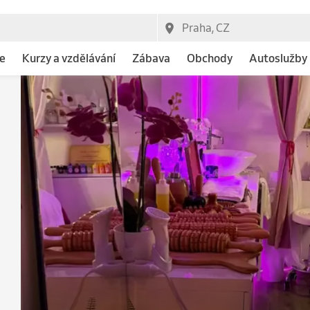
e
Kurzy a vzdělávání
Zábava
Obchody
Autoslužby