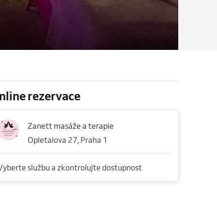
nline rezervace
Zanett masáže a terapie
Opletalova 27, Praha 1
Vyberte službu a zkontrolujte dostupnost