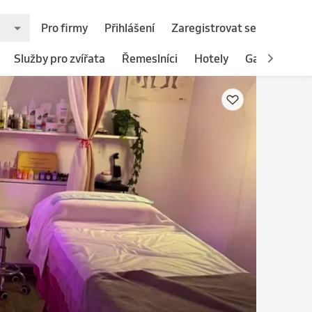
Pro firmy
Přihlášení
Zaregistrovat se
Služby pro zvířata
Řemeslníci
Hotely
Gastronomie