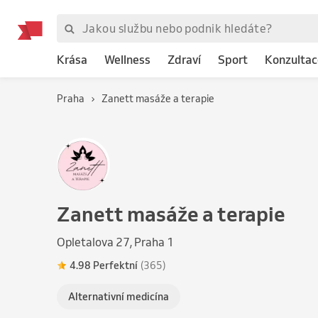
Krása
Wellness
Zdraví
Sport
Konzultac
Praha
Zanett masáže a terapie
Zanett masáže a terapie
Opletalova 27, Praha 1
4.98 Perfektní
(365)
Alternativní medicína