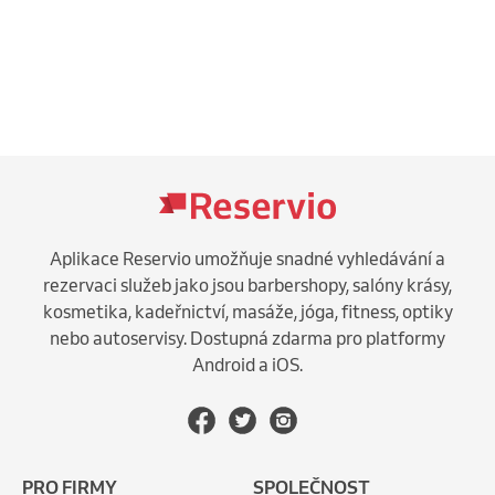
Aplikace Reservio umožňuje snadné vyhledávání a
rezervaci služeb jako jsou barbershopy, salóny krásy,
kosmetika, kadeřnictví, masáže, jóga, fitness, optiky
nebo autoservisy. Dostupná zdarma pro platformy
Android a iOS.
PRO FIRMY
SPOLEČNOST