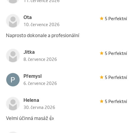
11. července 2026
Ota
5 Perfektní
10. července 2026
Naprosto dokonale a profesionální
Jitka
5 Perfektní
8. července 2026
Přemysl
5 Perfektní
6. července 2026
Helena
5 Perfektní
30. června 2026
Velmi účinná masáž 👍