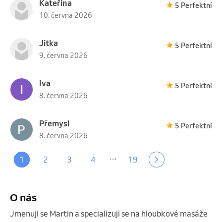
Kateřina
5 Perfektní
10. června 2026
Jitka
5 Perfektní
9. června 2026
Iva
5 Perfektní
8. června 2026
Přemysl
5 Perfektní
8. června 2026
…
1
2
3
4
19
O nás
Jmenuji se Martin a specializuji se na hloubkové masáže 