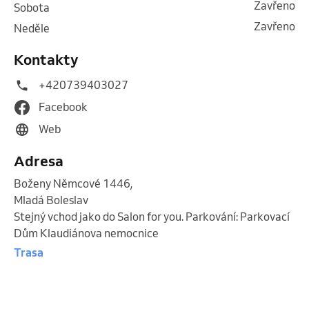
Zavřeno
sobota
Zavřeno
neděle
Kontakty
+420739403027
Facebook
Web
Adresa
Boženy Němcové 1446
,
Mladá Boleslav
Stejný vchod jako do Salon for you. Parkování: Parkovací
Dům Klaudiánova nemocnice
Trasa