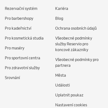
Rezervační systém
Kariéra
Pro barbershopy
Blog
Pro kadeřnictví
Ochrana osobních údajů
Pro kosmetická studia
Všeobecné podmínky
služby Reservio pro
Pro maséry
koncové zákazníky
Pro sportovní centra
Všeobecné podmínky pro
partnera
Pro zdravotní služby
Města
Srovnání
Události
Uplatnit poukaz
Nastavení cookies