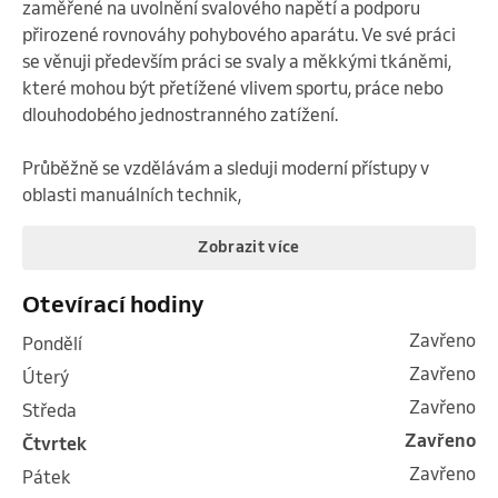
zaměřené na uvolnění svalového napětí a podporu 
přirozené rovnováhy pohybového aparátu. Ve své práci 
se věnuji především práci se svaly a měkkými tkáněmi, 
které mohou být přetížené vlivem sportu, práce nebo 
dlouhodobého jednostranného zatížení.

Průběžně se vzdělávám a sleduji moderní přístupy v 
oblasti manuálních technik,
Zobrazit více
Otevírací hodiny
Zavřeno
pondělí
Zavřeno
úterý
Zavřeno
středa
Zavřeno
čtvrtek
Zavřeno
pátek