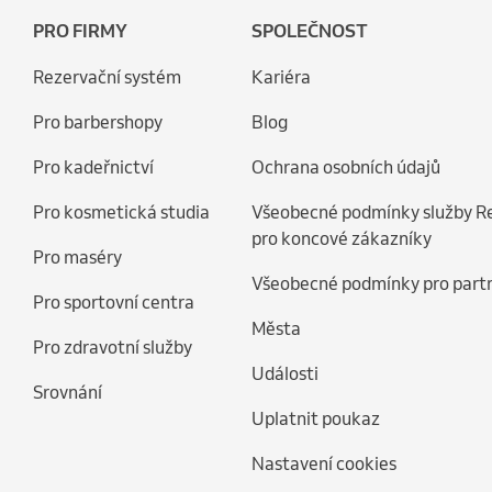
PRO FIRMY
SPOLEČNOST
Rezervační systém
Kariéra
Pro barbershopy
Blog
Pro kadeřnictví
Ochrana osobních údajů
Pro kosmetická studia
Všeobecné podmínky služby R
pro koncové zákazníky
Pro maséry
Všeobecné podmínky pro part
Pro sportovní centra
Města
Pro zdravotní služby
Události
Srovnání
Uplatnit poukaz
Nastavení cookies