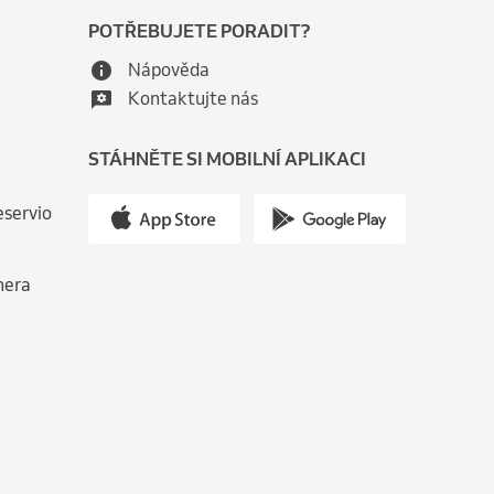
POTŘEBUJETE PORADIT?
Nápověda
Kontaktujte nás
STÁHNĚTE SI MOBILNÍ APLIKACI
eservio
nera