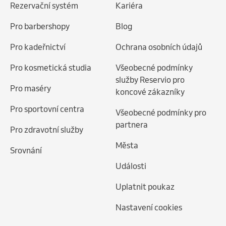
Rezervační systém
Kariéra
Pro barbershopy
Blog
Pro kadeřnictví
Ochrana osobních údajů
Pro kosmetická studia
Všeobecné podmínky
služby Reservio pro
Pro maséry
koncové zákazníky
Pro sportovní centra
Všeobecné podmínky pro
partnera
Pro zdravotní služby
Města
Srovnání
Události
Uplatnit poukaz
Nastavení cookies