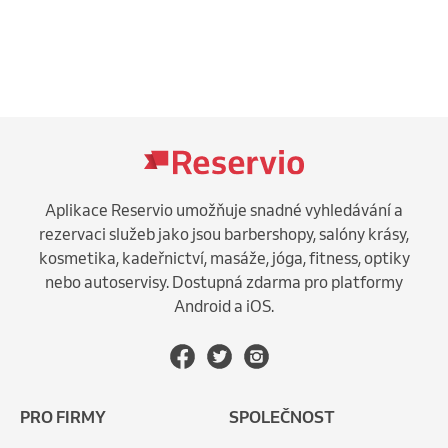
Aplikace Reservio umožňuje snadné vyhledávání a
rezervaci služeb jako jsou barbershopy, salóny krásy,
kosmetika, kadeřnictví, masáže, jóga, fitness, optiky
nebo autoservisy. Dostupná zdarma pro platformy
Android a iOS.
PRO FIRMY
SPOLEČNOST