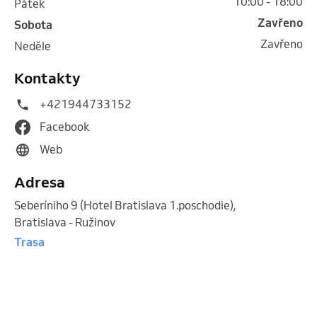
10:00 - 18:00
pátek
Zavřeno
sobota
Zavřeno
neděle
Kontakty
+421944733152
Facebook
Web
Adresa
Seberíniho 9 (Hotel Bratislava 1.poschodie)
,
Bratislava - Ružinov
Trasa