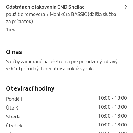
Odstránenie lakovania CND Shellac
použitie removera + Manikúra BASSIC (ďalšia služba 
za príplatok)
15 €
O nás
Služby zamerané na ošetrenia pre prirodzený, zdravý 
vzhľad prírodných nechtov a pokožky rúk. 

Otevírací hodiny
10:00 - 18:00
pondělí
10:00 - 18:00
úterý
10:00 - 18:00
středa
10:00 - 18:00
čtvrtek