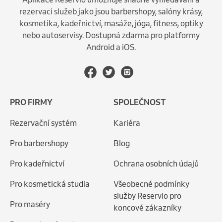
rezervaci služeb jako jsou barbershopy, salóny krásy,
kosmetika, kadeřnictví, masáže, jóga, fitness, optiky
nebo autoservisy. Dostupná zdarma pro platformy
Android a iOS.
PRO FIRMY
SPOLEČNOST
Rezervační systém
Kariéra
Pro barbershopy
Blog
Pro kadeřnictví
Ochrana osobních údajů
Pro kosmetická studia
Všeobecné podmínky
služby Reservio pro
Pro maséry
koncové zákazníky