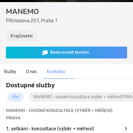
MANEMO
Pštrossova 207, Praha 1
Krejčovství
Rezervovat termín
Služby
O nás
Kontakty
Dostupné služby
Vše
MANEMO - úvodní konzultace (výběr + měření) 
MANEMO - ÚVODNÍ KONZULTACE (VÝBĚR + MĚŘENÍ)
PRAHA
1. setkání - konzultace (výběr + měření)