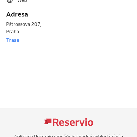
Adresa
Pštrossova 207
,
Praha 1
Trasa
Aplikace Reservio umožňuje snadné vyhledávání a