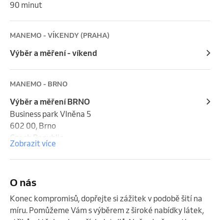
90 minut
MANEMO - VÍKENDY (PRAHA)
Výběr a měření - víkend
MANEMO - BRNO
Výběr a měření BRNO
Business park Vlněna 5

602 00, Brno

Czech Republic
Zobrazit více
O nás
Konec kompromisů, dopřejte si zážitek v podobě šití na 
míru. Pomůžeme Vám s výběrem z široké nabídky látek, 