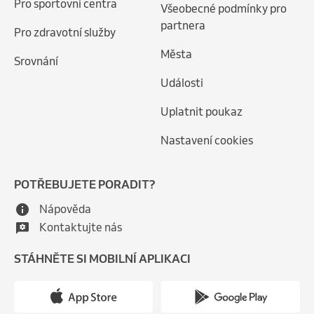
Pro sportovní centra
Všeobecné podmínky pro
partnera
Pro zdravotní služby
Města
Srovnání
Události
Uplatnit poukaz
Nastavení cookies
POTŘEBUJETE PORADIT?
Nápověda
Kontaktujte nás
STÁHNĚTE SI MOBILNÍ APLIKACI