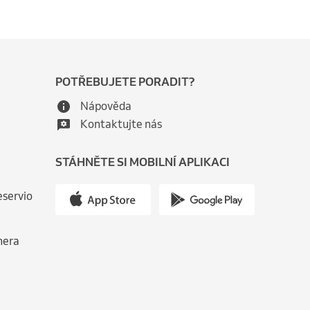
POTŘEBUJETE PORADIT?
Nápověda
Kontaktujte nás
STÁHNĚTE SI MOBILNÍ APLIKACI
eservio
nera