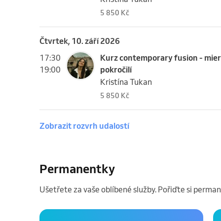
5 850 Kč
čtvrtek, 10. září 2026
17:30
Kurz contemporary fusion - mie
19:00
pokročilí
Kristína Tukan
5 850 Kč
Zobrazit rozvrh udalostí
Permanentky
Ušetřete za vaše oblíbené služby. Pořiďte si perman