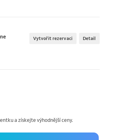
rne
Vytvořit rezervaci
Detail
entku a získejte výhodnější ceny.