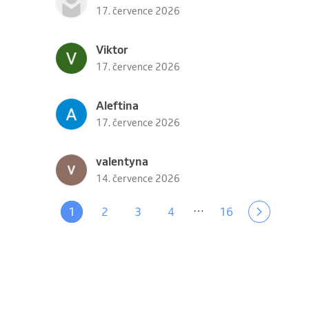
17. července 2026
Viktor
17. července 2026
Aleftina
17. července 2026
valentyna
14. července 2026
…
1
2
3
4
16