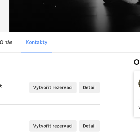
O nás
Kontakty
O
★
Vytvořit rezervaci
Detail
Vytvořit rezervaci
Detail