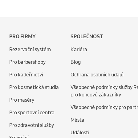
PRO FIRMY
SPOLEČNOST
Rezervační systém
Kariéra
Pro barbershopy
Blog
Pro kadeřnictví
Ochrana osobních údajů
Pro kosmetická studia
Všeobecné podmínky služby R
pro koncové zákazníky
Pro maséry
Všeobecné podmínky pro part
Pro sportovní centra
Města
Pro zdravotní služby
Události
Srovnání