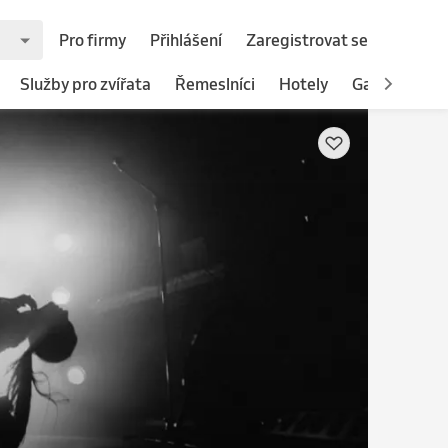
Pro firmy
Přihlášení
Zaregistrovat se
Služby pro zvířata
Řemeslníci
Hotely
Gastronomie