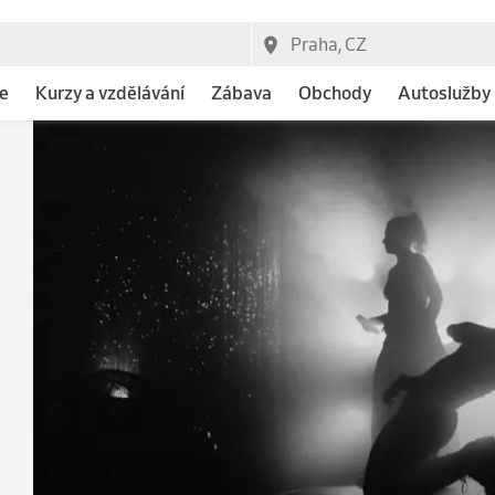
e
Kurzy a vzdělávání
Zábava
Obchody
Autoslužby