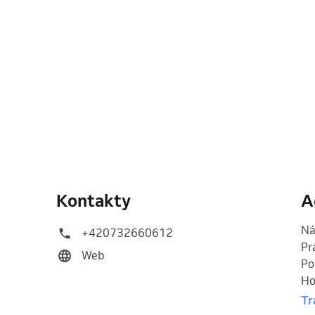
Kontakty
A
Ná
+420732660612
Pr
Web
Po
Ho
Tr