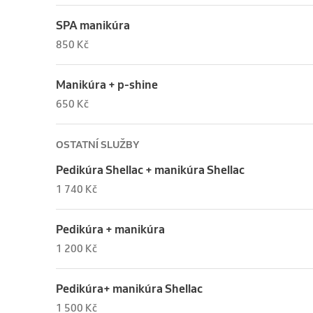
SPA manikúra
850 Kč
Manikúra + p-shine
650 Kč
OSTATNÍ SLUŽBY
Pedikúra Shellac + manikúra Shellac
1 740 Kč
Pedikúra + manikúra
1 200 Kč
Pedikúra+ manikúra Shellac
1 500 Kč