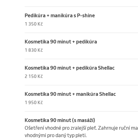
Pedikúra + manikúra s P-shine
1 350 Kč
Kosmetika 90 minut + pedikúra
1 830 Kč
Kosmetika 90 minut + pedikúra Shellac
2 150 Kč
Kosmetika 90 minut + manikúra Shellac
1 950 Kč
Kosmetika 90 minut (s masáží)
Ošetření vhodné pro zralejší pleť. Zahrnuje ruční ma
vhodnými pro daný typ pleti.