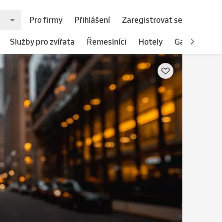
Pro firmy
Přihlášení
Zaregistrovat se
Služby pro zvířata
Řemeslníci
Hotely
Gastronomie