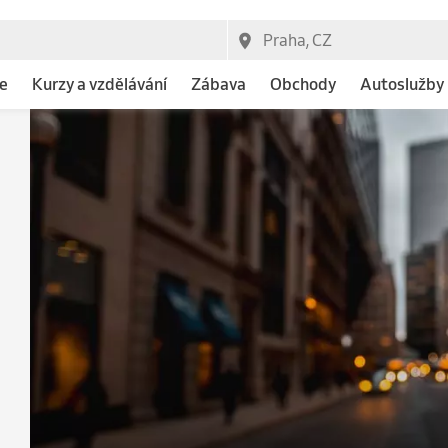
e
Kurzy a vzdělávání
Zábava
Obchody
Autoslužby