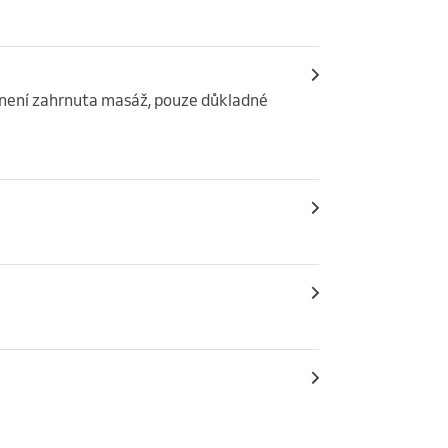
 není zahrnuta masáž, pouze důkladné 