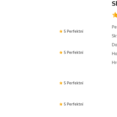
S
Pe
5 Perfektní
Sk
Do
5 Perfektní
Ho
Hr
5 Perfektní
5 Perfektní