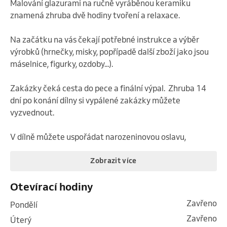
Malování glazurami na ručně vyráběnou keramiku 
znamená zhruba dvě hodiny tvoření a relaxace.

Na začátku na vás čekají potřebné instrukce a výběr 
výrobků (hrnečky, misky, popřípadě další zboží jako jsou 
máselnice, figurky, ozdoby...).

Zakázky čeká cesta do pece a finální výpal.  Zhruba 14 
dní po konání dílny si vypálené zakázky můžete 
vyzvednout.

V dílně můžete uspořádat narozeninovou oslavu,
Zobrazit více
Otevírací hodiny
Zavřeno
pondělí
Zavřeno
úterý