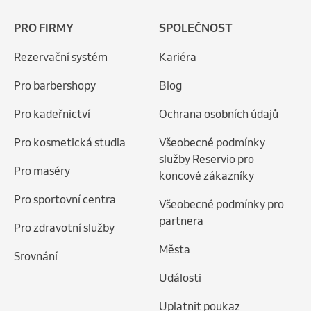
PRO FIRMY
SPOLEČNOST
Rezervační systém
Kariéra
Pro barbershopy
Blog
Pro kadeřnictví
Ochrana osobních údajů
Pro kosmetická studia
Všeobecné podmínky
služby Reservio pro
Pro maséry
koncové zákazníky
Pro sportovní centra
Všeobecné podmínky pro
partnera
Pro zdravotní služby
Města
Srovnání
Události
Uplatnit poukaz