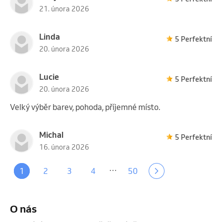
21. února 2026
Linda
5 Perfektní
20. února 2026
Lucie
5 Perfektní
20. února 2026
Velký výběr barev, pohoda, příjemné místo.
Michal
5 Perfektní
16. února 2026
…
1
2
3
4
50
O nás