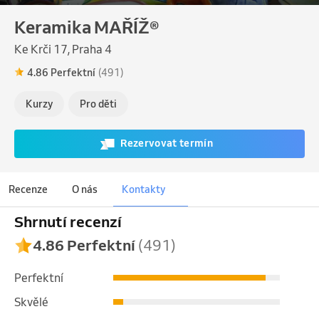
Keramika MAŘÍŽ®
Ke Krči 17, Praha 4
4.86 Perfektní
(491)
Kurzy
Pro děti
Rezervovat termín
Recenze
O nás
Kontakty
Shrnutí recenzí
4.86 Perfektní
(491)
Perfektní
Skvělé