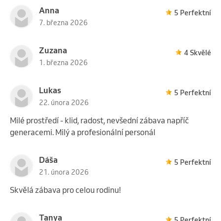
Anna
5 Perfektní
7. března 2026
Zuzana
4 Skvělé
1. března 2026
Lukas
5 Perfektní
22. února 2026
Milé prostředí - klid, radost, nevšední zábava napříč
generacemi. Milý a profesionální personál
Dáša
5 Perfektní
21. února 2026
Skvělá zábava pro celou rodinu!
Tanya
5 Perfektní