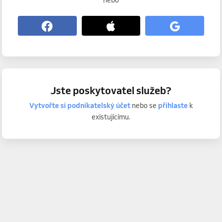
nebo
Jste poskytovatel služeb?
Vytvořte si podnikatelský účet
nebo se
přihlaste
k
existujícímu.