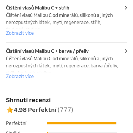
Čištění vlasů Malibu C + střih
Čištění vlasů Malibu C od minerálů, silikonů a jiných 
nerozpustných látek,  mytí, regenerace, střih, 
foukaná, styling

Zobrazit více
Cena: 2400 - 3100 Kč
Čistění vlasů Malibu C + barva / přeliv
Čištění vlasů Malibu C od minerálů, silikonů a jiných 
nerozpustných látek,  mytí, regenerace, barva /přeliv, 
střih, foukaná, styling

Zobrazit více
Cena: 3600 - 4200 Kč
Shrnutí recenzí
4.98 Perfektní
(777)
Perfektní