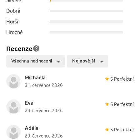
Skvělé
Dobré
Horší
Hrozné
Recenze
Všechna hodnocení
Nejnovější
Michaela
5 Perfektní
31. července 2026
Eva
5 Perfektní
29. července 2026
Adéla
5 Perfektní
29. července 2026