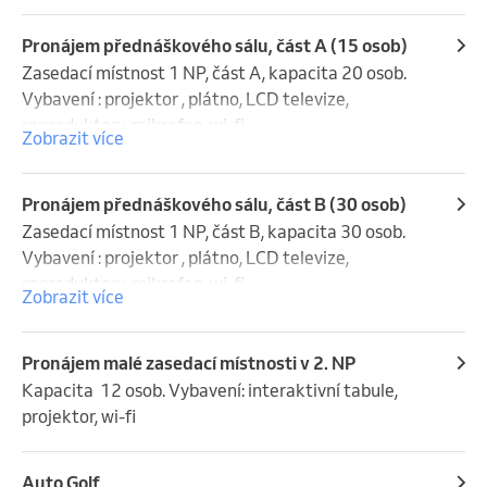
Pronájem přednáškového sálu, část A (15 osob)
Zasedací místnost 1 NP, část A, kapacita 20 osob. 
Vybavení : projektor , plátno, LCD televize, 
reproduktory, mikrofon, wi-fi.
Zobrazit více
Pronájem přednáškového sálu, část B (30 osob)
Zasedací místnost 1 NP, část B, kapacita 30 osob. 
Vybavení : projektor , plátno, LCD televize, 
reproduktory, mikrofon, wi-fi.
Zobrazit více
Pronájem malé zasedací místnosti v 2. NP
Kapacita  12 osob. Vybavení: interaktivní tabule, 
projektor, wi-fi
Auto Golf