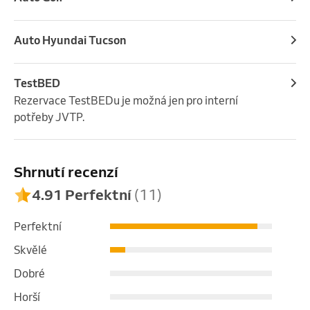
Auto Hyundai Tucson
TestBED
Rezervace TestBEDu je možná jen pro interní 
potřeby JVTP.
Shrnutí recenzí
4.91 Perfektní
(11)
Perfektní
Skvělé
Dobré
Horší