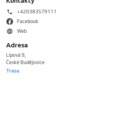
Kontakty
+420383579111
Facebook
Web
Adresa
Lipová 9
,
České Budějovice
Trasa