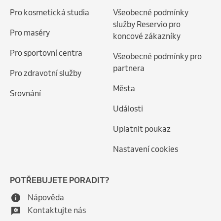
Pro kosmetická studia
Všeobecné podmínky
služby Reservio pro
Pro maséry
koncové zákazníky
Pro sportovní centra
Všeobecné podmínky pro
partnera
Pro zdravotní služby
Města
Srovnání
Události
Uplatnit poukaz
Nastavení cookies
POTŘEBUJETE PORADIT?
Nápověda
Kontaktujte nás