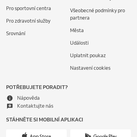
Pro sportovní centra
Všeobecné podmínky pro
partnera
Pro zdravotní služby
Města
Srovnání
Události
Uplatnit poukaz
Nastavení cookies
POTŘEBUJETE PORADIT?
Nápověda
Kontaktujte nás
STÁHNĚTE SI MOBILNÍ APLIKACI