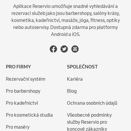
Aplikace Reservio umožňuje snadné vyhledávání a
rezervaci služeb jako jsou barbershopy, salóny krásy,
kosmetika, kadeřnictví, masáže, jóga, fitness, optiky
nebo autoservisy. Dostupná zdarma pro platformy
Android a iOS.
PRO FIRMY
SPOLEČNOST
Rezervační systém
Kariéra
Pro barbershopy
Blog
Pro kadeřnictví
Ochrana osobních údajů
Pro kosmetická studia
Všeobecné podmínky
služby Reservio pro
Pro maséry
koncové zákazníky