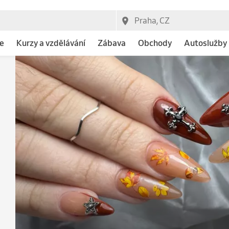
e
Kurzy a vzdělávání
Zábava
Obchody
Autoslužby