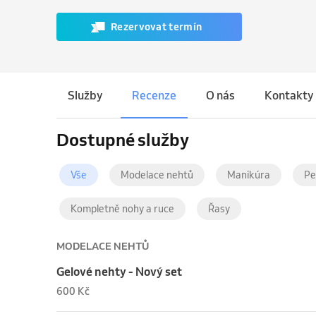
Rezervovat termín
Služby
Recenze
O nás
Kontakty
Dostupné služby
Vše
Modelace nehtů
Manikúra
Pe
Kompletně nohy a ruce
Řasy
MODELACE NEHTŮ
Gelové nehty - Nový set
600 Kč