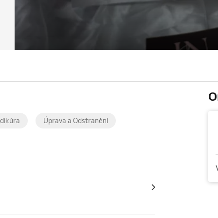
O
dikúra
Úprava a Odstranění