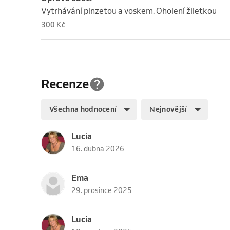
Vytrhávání pinzetou a voskem. Oholení žiletkou
300 Kč
Recenze
Všechna hodnocení
Nejnovější
Lucia
16. dubna 2026
Ema
29. prosince 2025
Lucia