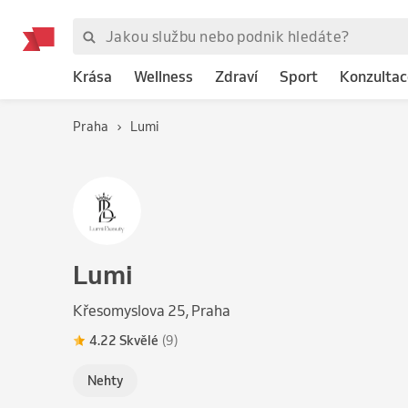
Krása
Wellness
Zdraví
Sport
Konzultac
Praha
Lumi
Lumi
Křesomyslova 25, Praha
4.22 Skvělé
(9)
Nehty