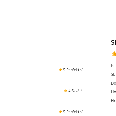
S
Pe
5 Perfektní
Sk
Do
4 Skvělé
Ho
Hr
5 Perfektní