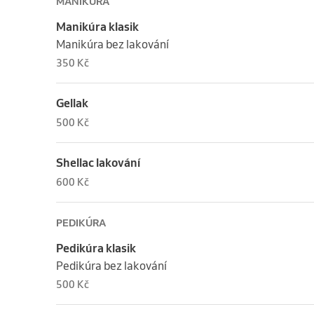
MANIKÚRA
Manikúra klasik
Manikúra bez lakování
350 Kč
Gellak
500 Kč
Shellac lakování
600 Kč
PEDIKÚRA
Pedikúra klasik
Pedikúra bez lakování
500 Kč