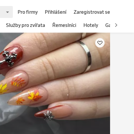
Pro firmy
Přihlášení
Zaregistrovat se
Služby pro zvířata
Řemeslníci
Hotely
Gastronomie