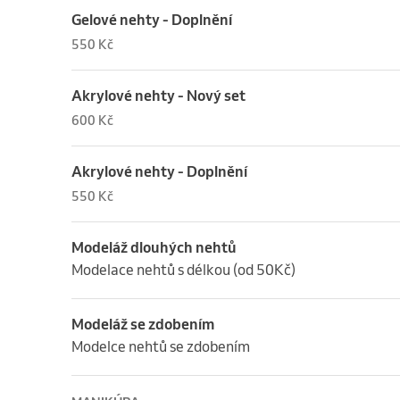
Gelové nehty - Doplnění
550 Kč
Akrylové nehty - Nový set
600 Kč
Akrylové nehty - Doplnění
550 Kč
Modeláž dlouhých nehtů
Modelace nehtů s délkou (od 50Kč)
Modeláž se zdobením
Modelce nehtů se zdobením