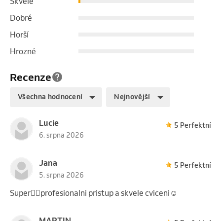
Skvělé
Dobré
Horší
Hrozné
Recenze
Všechna hodnocení
Nejnovější
Lucie
5 Perfektní
6. srpna 2026
Jana
5 Perfektní
5. srpna 2026
Super👍🏻profesionalni pristup a skvele cviceni☺️
MARTIN