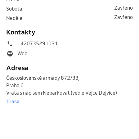
Zavřeno
sobota
Zavřeno
neděle
Kontakty
+420735291031
Web
Adresa
Československé armády 872/33
,
Praha 6
Vrata s nápisem Neparkovat (vedle Vejce Dejvice)
Trasa