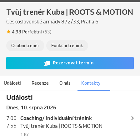
Tvůj trenér Kuba | ROOTS & MOTION
Československé armády 872/33, Praha 6
4.98 Perfektní
(63)
Osobní trenér
Funkční trénink
Rezervovat termín
Události
Recenze
O nás
Kontakty
Události
Dnes, 10. srpna 2026
7:00
Coaching/ Individuální trénink
7:55
Tvůj trenér Kuba | ROOTS & MOTION
1 Kč