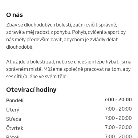
O nás
Zbav se dlouhodobých bolestí, začni cvičit správně, 
zdravě a měj radost z pohybu. Pohyb, cvičení a sport by 
nás měly především bavit, abychom je zvládly dělat 
dlouhodobě.

Ať už jde o bolesti zad, nebo se chceš jen lépe hýbat, jsi na 
správném místě. Můžeme společně pracovat na tom, aby 
ses cítil/a lépe ve svém těle. 
Otevírací hodiny
7:00 - 20:00
pondělí
7:00 - 20:00
úterý
7:00 - 20:00
středa
7:00 - 20:00
čtvrtek
7:00 - 20:00
pátek