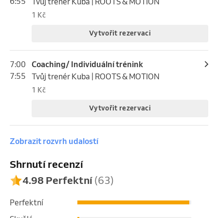
6:55
Tvůj trenér Kuba | ROOTS & MOTION
1 Kč
Vytvořit rezervaci
7:00
Coaching/ Individuální trénink
7:55
Tvůj trenér Kuba | ROOTS & MOTION
1 Kč
Vytvořit rezervaci
Zobrazit rozvrh udalostí
Shrnutí recenzí
4.98 Perfektní
(63)
Perfektní