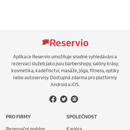
Aplikace Reservio umožňuje snadné vyhledávání a
rezervaci služeb jako jsou barbershopy, salóny krásy,
kosmetika, kadeřnictví, masáže, jóga, fitness, optiky
nebo autoservisy. Dostupná zdarma pro platformy
Android a iOS.
PRO FIRMY
SPOLEČNOST
Rezervační systém
Kariéra