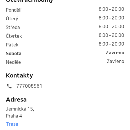
8:00 - 20:00
pondělí
8:00 - 20:00
úterý
8:00 - 20:00
středa
8:00 - 20:00
čtvrtek
8:00 - 20:00
pátek
Zavřeno
sobota
Zavřeno
neděle
Kontakty
777008561
Adresa
Jemnická 15
,
Praha 4
Trasa