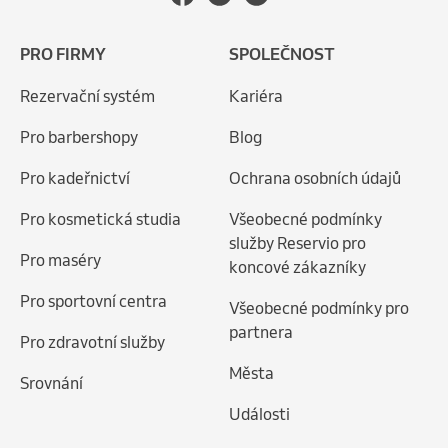
PRO FIRMY
SPOLEČNOST
Rezervační systém
Kariéra
Pro barbershopy
Blog
Pro kadeřnictví
Ochrana osobních údajů
Pro kosmetická studia
Všeobecné podmínky
služby Reservio pro
Pro maséry
koncové zákazníky
Pro sportovní centra
Všeobecné podmínky pro
partnera
Pro zdravotní služby
Města
Srovnání
Události