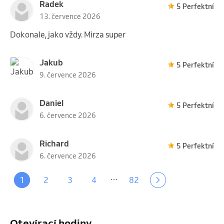
Radek
5 Perfektní
13. července 2026
Dokonale, jako vždy. Mirza super
Jakub
5 Perfektní
9. července 2026
Daniel
5 Perfektní
6. července 2026
Richard
5 Perfektní
6. července 2026
…
1
2
3
4
82
Otevírací hodiny