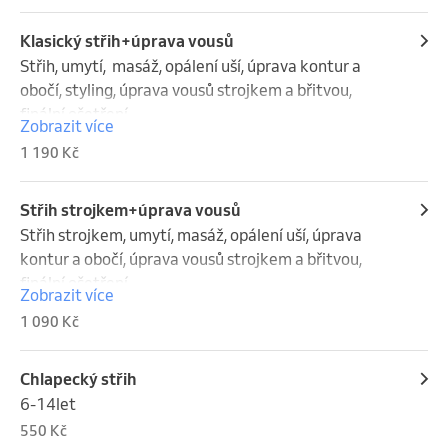
Klasický střih+úprava vousů
Střih, umytí,  masáž, opálení uší, úprava kontur a 
obočí, styling, úprava vousů strojkem a břitvou, 
finální ošetření
Zobrazit více
1 190 Kč
Střih strojkem+úprava vousů
Střih strojkem, umytí, masáž, opálení uší, úprava 
kontur a obočí, úprava vousů strojkem a břitvou, 
finální ošetření
Zobrazit více
1 090 Kč
Chlapecký střih
6-14let
550 Kč