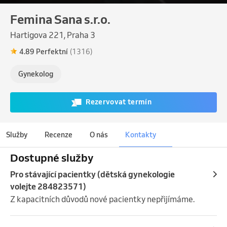
Femina Sana s.r.o.
Hartigova 221, Praha 3
4.89 Perfektní
(1316)
Gynekolog
Rezervovat termín
Služby
Recenze
O nás
Kontakty
Dostupné služby
Pro stávající pacientky (dětská gynekologie
volejte 284823571)
Z kapacitních důvodů nové pacientky nepřijímáme.