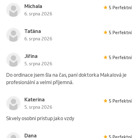
Michala
5 Perfektní
6. srpna 2026
Taťána
5 Perfektní
6. srpna 2026
Jiřina
5 Perfektní
5. srpna 2026
Do ordinace jsem šla na čas, paní doktorka Makalová je
profesionální a velmi příjemná.
Katerina
5 Perfektní
5. srpna 2026
Skvely osobni pristup jako vzdy
Dana
5 Perfektní