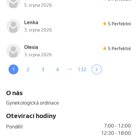
5. srpna 2026
Lenka
5 Perfektní
3. srpna 2026
Olesia
5 Perfektní
3. srpna 2026
…
1
2
3
4
132
O nás
Gynekologická ordinace 
Otevírací hodiny
7:00 - 12:00
pondělí
12:30 - 18:00