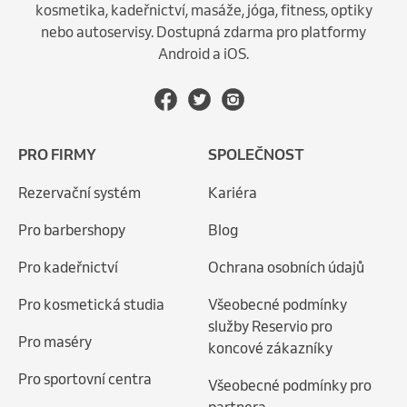
kosmetika, kadeřnictví, masáže, jóga, fitness, optiky
nebo autoservisy. Dostupná zdarma pro platformy
Android a iOS.
PRO FIRMY
SPOLEČNOST
Rezervační systém
Kariéra
Pro barbershopy
Blog
Pro kadeřnictví
Ochrana osobních údajů
Pro kosmetická studia
Všeobecné podmínky
služby Reservio pro
Pro maséry
koncové zákazníky
Pro sportovní centra
Všeobecné podmínky pro