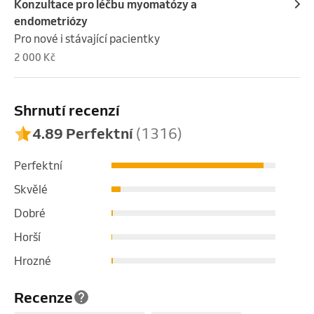
Konzultace pro léčbu myomatózy a
endometriózy
Pro nové i stávající pacientky
2 000 Kč
Shrnutí recenzí
4.89 Perfektní
(1316)
Perfektní
Skvělé
Dobré
Horší
Hrozné
Recenze