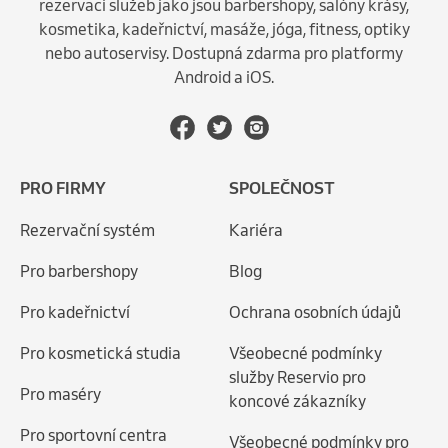
rezervaci služeb jako jsou barbershopy, salóny krásy,
kosmetika, kadeřnictví, masáže, jóga, fitness, optiky
nebo autoservisy. Dostupná zdarma pro platformy
Android a iOS.
PRO FIRMY
SPOLEČNOST
Rezervační systém
Kariéra
Pro barbershopy
Blog
Pro kadeřnictví
Ochrana osobních údajů
Pro kosmetická studia
Všeobecné podmínky
služby Reservio pro
Pro maséry
koncové zákazníky
Pro sportovní centra
Všeobecné podmínky pro