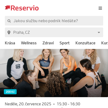
Krása
Wellness
Zdraví
Sport
Konzultace
Kur
200 Kč
neděle, 20. července 2025
•
15:30
-
16:30