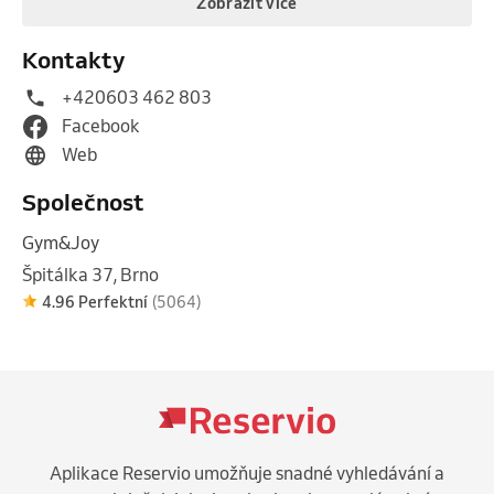
Zobrazit více
Kontakty
+420603 462 803
Facebook
Web
Společnost
Gym&Joy
Špitálka 37, Brno
4.96 Perfektní
(5064)
Aplikace Reservio umožňuje snadné vyhledávání a