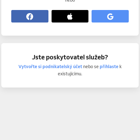
nebo
Jste poskytovatel služeb?
Vytvořte si podnikatelský účet
nebo se
přihlaste
k
existujícímu.