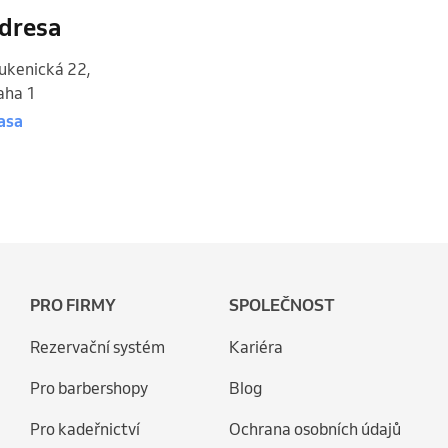
dresa
ukenická 22
,
aha 1
asa
PRO FIRMY
SPOLEČNOST
Rezervační systém
Kariéra
Pro barbershopy
Blog
Pro kadeřnictví
Ochrana osobních údajů