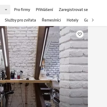
Pro firmy
Přihlášení
Zaregistrovat se
Služby pro zvířata
Řemeslníci
Hotely
Gastronomie