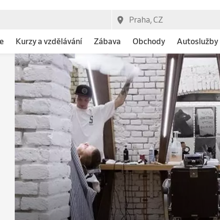
e
Kurzy a vzdělávání
Zábava
Obchody
Autoslužby