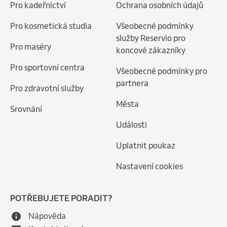
Pro kadeřnictví
Ochrana osobních údajů
Pro kosmetická studia
Všeobecné podmínky
služby Reservio pro
Pro maséry
koncové zákazníky
Pro sportovní centra
Všeobecné podmínky pro
partnera
Pro zdravotní služby
Města
Srovnání
Události
Uplatnit poukaz
Nastavení cookies
POTŘEBUJETE PORADIT?
Nápověda