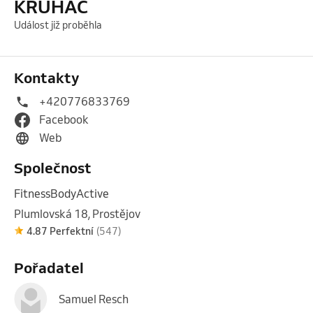
KRUHÁČ
Událost již proběhla
Kontakty
+420776833769
Facebook
Web
Společnost
FitnessBodyActive
Plumlovská 18, Prostějov
4.87 Perfektní
(547)
Pořadatel
Samuel Resch