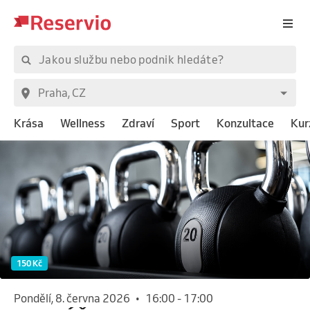
Krása
Wellness
Zdraví
Sport
Konzultace
Kur
150 Kč
pondělí, 8. června 2026
•
16:00
-
17:00