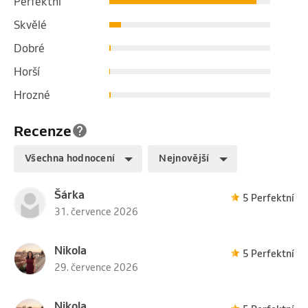
Perfektní
Skvělé
Dobré
Horší
Hrozné
Recenze
Všechna hodnocení
Nejnovější
Šárka
5 Perfektní
31. července 2026
Nikola
5 Perfektní
29. července 2026
Nikola