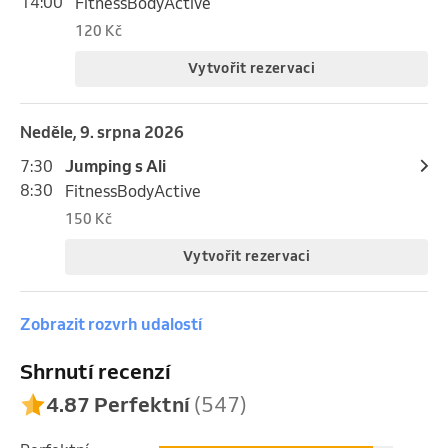
14:00
FitnessBodyActive
120 Kč
Vytvořit rezervaci
neděle, 9. srpna 2026
7:30
Jumping s Ali
8:30
FitnessBodyActive
150 Kč
Vytvořit rezervaci
Zobrazit rozvrh udalostí
Shrnutí recenzí
4.87 Perfektní
(547)