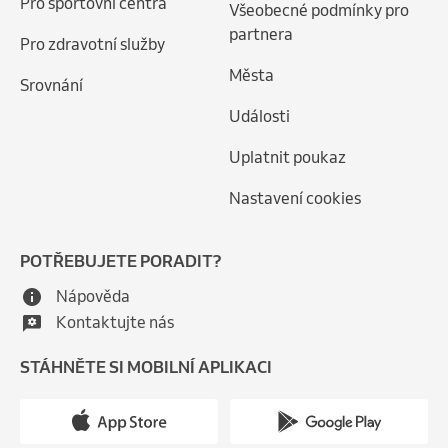
Pro sportovní centra
Všeobecné podmínky pro
partnera
Pro zdravotní služby
Města
Srovnání
Události
Uplatnit poukaz
Nastavení cookies
POTŘEBUJETE PORADIT?
Nápověda
Kontaktujte nás
STÁHNĚTE SI MOBILNÍ APLIKACI