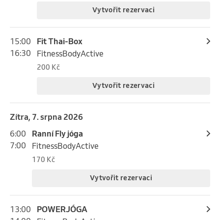
Vytvořit rezervaci
15:00
Fit Thai-Box
16:30
FitnessBodyActive
200 Kč
Vytvořit rezervaci
Zítra, 7. srpna 2026
6:00
Ranní Fly jóga
7:00
FitnessBodyActive
170 Kč
Vytvořit rezervaci
13:00
POWERJÓGA