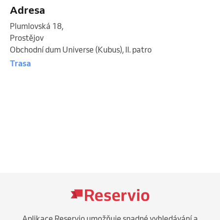
Adresa
Plumlovská 18
,
Prostějov
Obchodní dum Universe (Kubus), II. patro
Trasa
Aplikace Reservio umožňuje snadné vyhledávání a