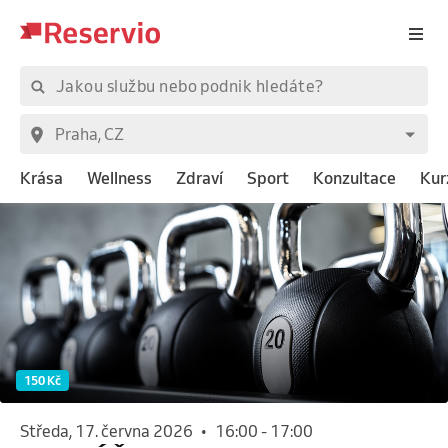
Krása
Wellness
Zdraví
Sport
Konzultace
Kur
150 Kč
středa, 17. června 2026
•
16:00
-
17:00