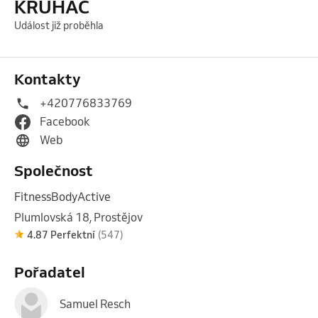
KRUHÁČ
Událost již proběhla
Kontakty
+420776833769
Facebook
Web
Společnost
FitnessBodyActive
Plumlovská 18, Prostějov
4.87 Perfektní
(547)
Pořadatel
Samuel Resch