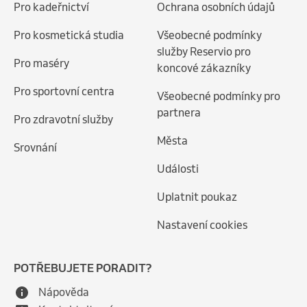
Pro kadeřnictví
Ochrana osobních údajů
Pro kosmetická studia
Všeobecné podmínky
služby Reservio pro
Pro maséry
koncové zákazníky
Pro sportovní centra
Všeobecné podmínky pro
partnera
Pro zdravotní služby
Města
Srovnání
Události
Uplatnit poukaz
Nastavení cookies
POTŘEBUJETE PORADIT?
Nápověda