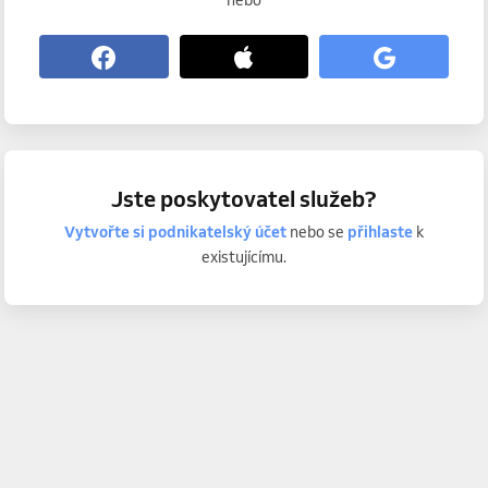
nebo
Jste poskytovatel služeb?
Vytvořte si podnikatelský účet
nebo se
přihlaste
k
existujícímu.