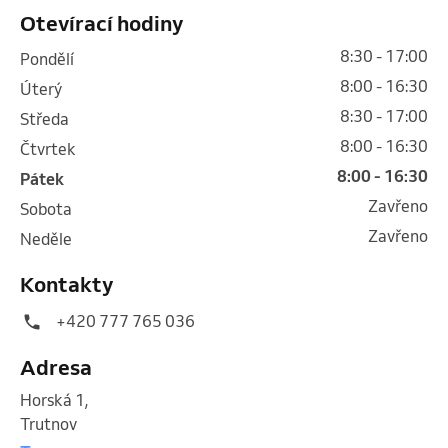
Otevírací hodiny
8:30 - 17:00
pondělí
8:00 - 16:30
úterý
8:30 - 17:00
středa
8:00 - 16:30
čtvrtek
8:00 - 16:30
pátek
Zavřeno
sobota
Zavřeno
neděle
Kontakty
+420 777 765 036
Adresa
Horská 1
,
Trutnov