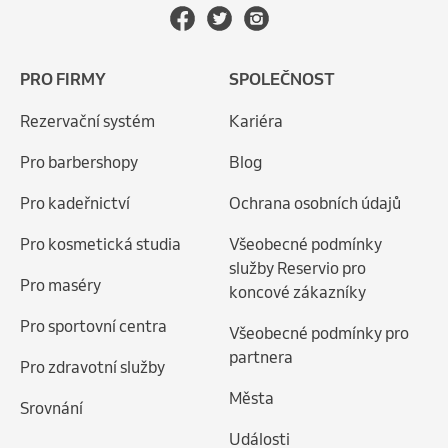
PRO FIRMY
SPOLEČNOST
Rezervační systém
Kariéra
Pro barbershopy
Blog
Pro kadeřnictví
Ochrana osobních údajů
Pro kosmetická studia
Všeobecné podmínky
služby Reservio pro
Pro maséry
koncové zákazníky
Pro sportovní centra
Všeobecné podmínky pro
partnera
Pro zdravotní služby
Města
Srovnání
Události