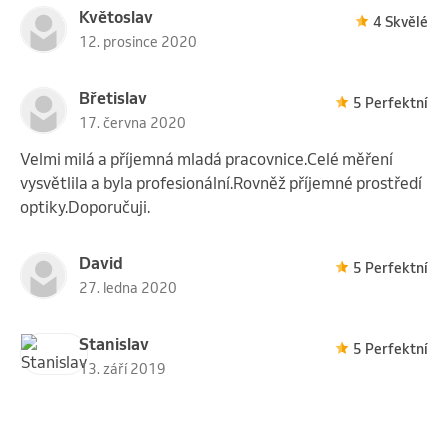
Květoslav
4 Skvělé
12. prosince 2020
Břetislav
5 Perfektní
17. června 2020
Velmi milá a příjemná mladá pracovnice.Celé měření
vysvětlila a byla profesionální.Rovněž příjemné prostředí
optiky.Doporučuji.
David
5 Perfektní
27. ledna 2020
Stanislav
5 Perfektní
13. září 2019