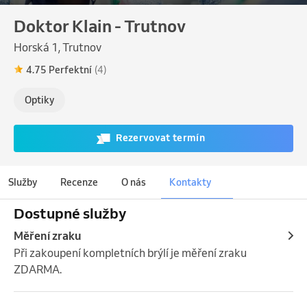
Doktor Klain - Trutnov
Horská 1, Trutnov
4.75 Perfektní
(4)
Optiky
Rezervovat termín
Služby
Recenze
O nás
Kontakty
Dostupné služby
Měření zraku
Při zakoupení kompletních brýlí je měření zraku 
ZDARMA.