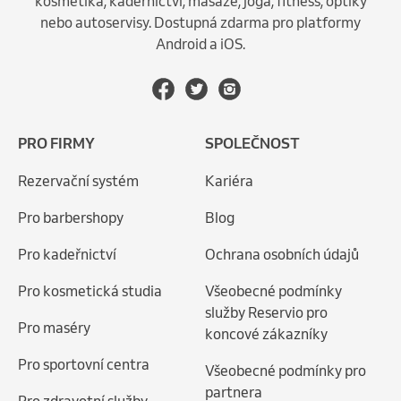
kosmetika, kadeřnictví, masáže, jóga, fitness, optiky
nebo autoservisy. Dostupná zdarma pro platformy
Android a iOS.
PRO FIRMY
SPOLEČNOST
Rezervační systém
Kariéra
Pro barbershopy
Blog
Pro kadeřnictví
Ochrana osobních údajů
Pro kosmetická studia
Všeobecné podmínky
služby Reservio pro
Pro maséry
koncové zákazníky
Pro sportovní centra
Všeobecné podmínky pro
partnera