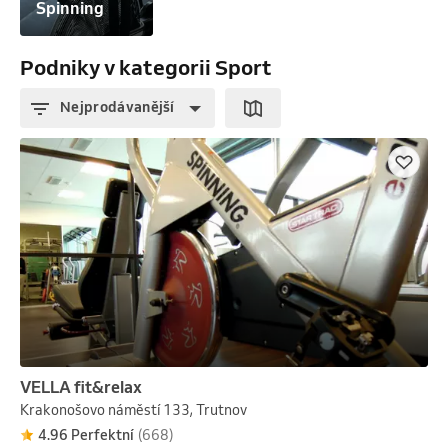
Spinning
Podniky v kategorii Sport
Nejprodávanější
VELLA fit&relax
Krakonošovo náměstí 133, Trutnov
4.96 Perfektní
(668)