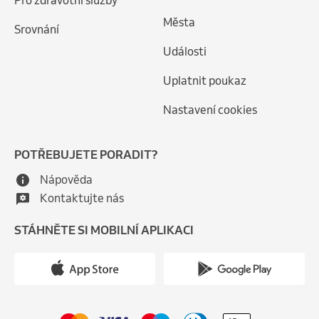
Pro zdravotní služby
Města
Srovnání
Události
Uplatnit poukaz
Nastavení cookies
POTŘEBUJETE PORADIT?
Nápověda
Kontaktujte nás
STÁHNĚTE SI MOBILNÍ APLIKACI