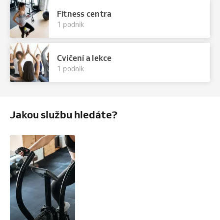
Fitness centra
1 podnik
Cvičení a lekce
1 podnik
Jakou službu hledáte?