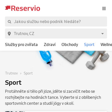
Služby pro zvířata
Zdraví
Obchody
Sport
Welln
Trutnov
Sport
Sport
Protáhněte si tělo při józe, jděte si zacvičit nebo se
rozhýbejte na hodinách tance. Vyberte si z oblíbených
sportovních center a studií jógy v okolí.