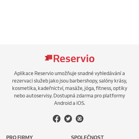
Aplikace Reservio umožňuje snadné vyhledávání a
rezervaci služeb jako jsou barbershopy, salóny krásy,
kosmetika, kadeřnictví, masáže, jóga, fitness, optiky
nebo autoservisy. Dostupná zdarma pro platformy
Android a iOS.
PRO FIRMY
SPOLEČNOST