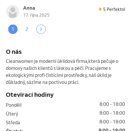
Anna
5 Perfektní
17. října 2025
1
2
O nás
Cleanwomen je moderní úklidová firma,která pečuje o 
domovy našich klientů s láskou a péčí. Pracujeme s 
ekologickými profi čistícími prostředky, náš úklid je 
důkladný, sázíme na poctivou práci. 
Otevírací hodiny
8:00 - 18:00
pondělí
8:00 - 18:00
úterý
8:00 - 18:00
středa
8:00 - 18:00