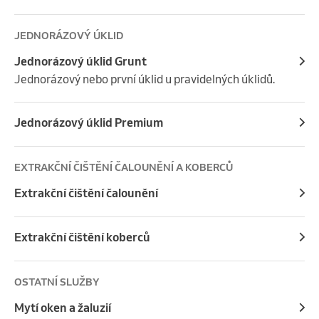
JEDNORÁZOVÝ ÚKLID
Jednorázový úklid Grunt
Jednorázový nebo první úklid u pravidelných úklidů.
Jednorázový úklid Premium
EXTRAKČNÍ ČIŠTĚNÍ ČALOUNĚNÍ A KOBERCŮ
Extrakční čištění čalounění
Extrakční čištění koberců
OSTATNÍ SLUŽBY
Mytí oken a žaluzií