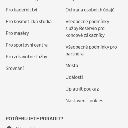
Pro kadeřnictví
Ochrana osobních údajů
Pro kosmetická studia
Všeobecné podmínky
služby Reservio pro
Pro maséry
koncové zákazníky
Pro sportovní centra
Všeobecné podmínky pro
partnera
Pro zdravotní služby
Města
Srovnání
Události
Uplatnit poukaz
Nastavení cookies
POTŘEBUJETE PORADIT?