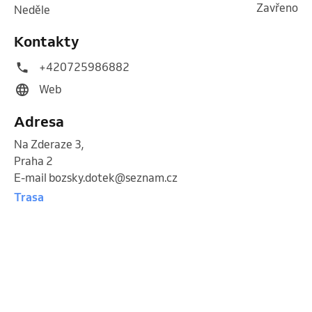
Zavřeno
neděle
Kontakty
+420725986882
Web
Adresa
Na Zderaze 3
,
Praha 2
E-mail bozsky.dotek@seznam.cz
Trasa