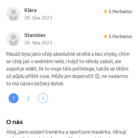
Klára
5 Perfektní
30. října 2023
Stanislav
5 Perfektní
26. října 2023
Masáž byla jako vždy absolutně skvělá a bez chyby, cítím
se vždy jak v sedmém nebi, i když to někdy zabolí, ale
aspoň je vidět, že to moje tělo potřebuje, takže se těším
až půjdu příště zase. Může jen doporučit 😊, ne nadarmo
to má název božský dotek
1
2
O nás
Ahoj, jsem osobní trenérka a sportovní masérka. Věnuji 