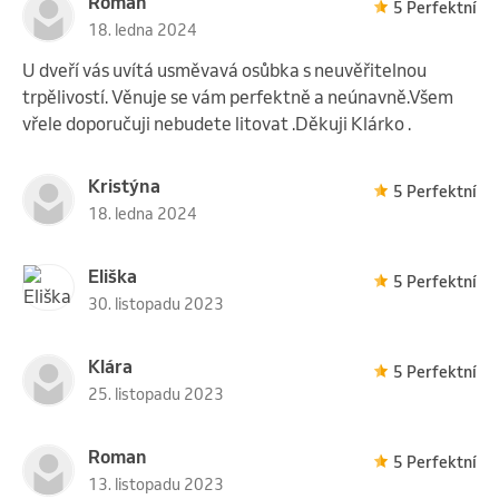
Roman
5 Perfektní
18. ledna 2024
U dveří vás uvítá usměvavá osůbka s neuvěřitelnou
trpělivostí. Věnuje se vám perfektně a neúnavně.Všem
vřele doporučuji nebudete litovat .Děkuji Klárko .
Kristýna
5 Perfektní
18. ledna 2024
Eliška
5 Perfektní
30. listopadu 2023
Klára
5 Perfektní
25. listopadu 2023
Roman
5 Perfektní
13. listopadu 2023