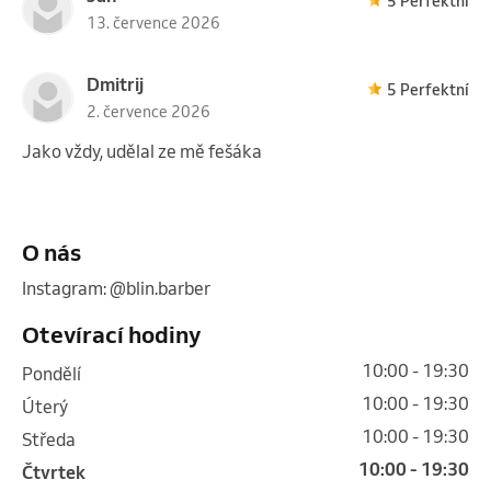
5 Perfektní
13. července 2026
Dmitrij
5 Perfektní
2. července 2026
Jako vždy, udělal ze mě fešáka
O nás
Instagram: @blin.barber 
Otevírací hodiny
10:00 - 19:30
pondělí
10:00 - 19:30
úterý
10:00 - 19:30
středa
10:00 - 19:30
čtvrtek