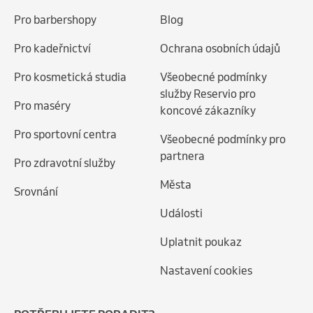
Pro barbershopy
Blog
Pro kadeřnictví
Ochrana osobních údajů
Pro kosmetická studia
Všeobecné podmínky
služby Reservio pro
Pro maséry
koncové zákazníky
Pro sportovní centra
Všeobecné podmínky pro
partnera
Pro zdravotní služby
Města
Srovnání
Události
Uplatnit poukaz
Nastavení cookies