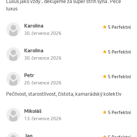
Luxus jako vždy .. dekujeme za super střih syna . Peče
luxus
Karolina
5 Perfektní
30. července 2026
Karolina
5 Perfektní
30. července 2026
Petr
5 Perfektní
20. července 2026
Pečlivost, starostlivost, čistota, kamarádský kolektiv
Mikoláš
5 Perfektní
13. července 2026
Jan