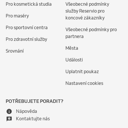
Pro kosmetická studia
Všeobecné podmínky
služby Reservio pro
Pro maséry
koncové zákazníky
Pro sportovní centra
Všeobecné podmínky pro
partnera
Pro zdravotní služby
Města
Srovnání
Události
Uplatnit poukaz
Nastavení cookies
POTŘEBUJETE PORADIT?
Nápověda
Kontaktujte nás