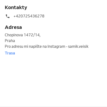
Kontakty
+420725436278
Adresa
Chopinova 1472/14
,
Praha
Pro adresu mi napište na Instagram - samik.veisik
Trasa