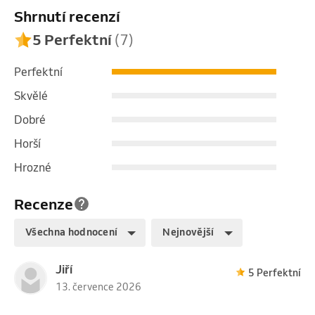
Shrnutí recenzí
5 Perfektní
(7)
Perfektní
Skvělé
Dobré
Horší
Hrozné
Recenze
Všechna hodnocení
Nejnovější
Jiří
5 Perfektní
13. července 2026