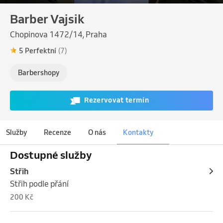
Barber Vajsik
Chopinova 1472/14, Praha
5 Perfektní
(7)
Barbershopy
Rezervovat termín
Služby
Recenze
O nás
Kontakty
Dostupné služby
Střih
Střih podle přání
200 Kč