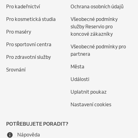
Pro kadeřnictví
Ochrana osobních údajů
Pro kosmetická studia
Všeobecné podmínky
služby Reservio pro
Pro maséry
koncové zákazníky
Pro sportovní centra
Všeobecné podmínky pro
partnera
Pro zdravotní služby
Města
Srovnání
Události
Uplatnit poukaz
Nastavení cookies
POTŘEBUJETE PORADIT?
Nápověda