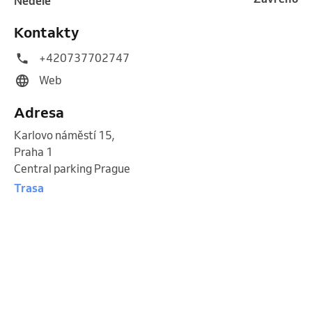
neděle
Kontakty
+420737702747
Web
Adresa
Karlovo náměstí 15
,
Praha 1
Central parking Prague
Trasa