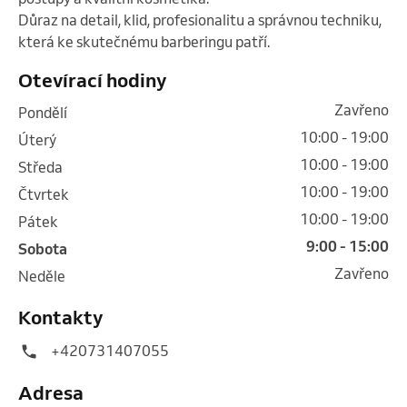
Důraz na detail, klid, profesionalitu a správnou techniku, 
která ke skutečnému barberingu patří. 
Otevírací hodiny
Zavřeno
pondělí
10:00 - 19:00
úterý
10:00 - 19:00
středa
10:00 - 19:00
čtvrtek
10:00 - 19:00
pátek
9:00 - 15:00
sobota
Zavřeno
neděle
Kontakty
+420731407055
Adresa