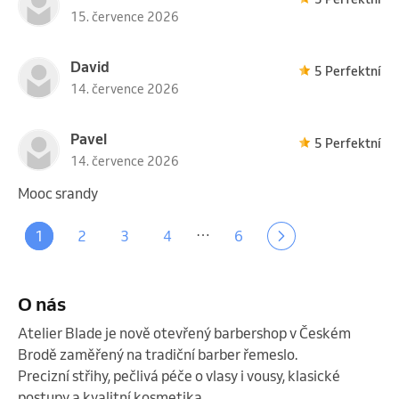
15. července 2026
David
5 Perfektní
14. července 2026
Pavel
5 Perfektní
14. července 2026
Mooc srandy
…
1
2
3
4
6
O nás
Atelier Blade je nově otevřený barbershop v Českém 
Brodě zaměřený na tradiční barber řemeslo.

Precizní střihy, pečlivá péče o vlasy i vousy, klasické 
postupy a kvalitní kosmetika.
