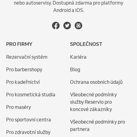
nebo autoservisy. Dostupná zdarma pro platformy
Android a iOS.
PRO FIRMY
SPOLEČNOST
Rezervační systém
Kariéra
Pro barbershopy
Blog
Pro kadeřnictví
Ochrana osobních údajů
Pro kosmetická studia
Všeobecné podmínky
služby Reservio pro
Pro maséry
koncové zákazníky
Pro sportovní centra
Všeobecné podmínky pro
partnera
Pro zdravotní služby