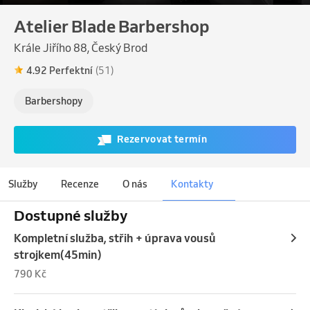
Atelier Blade Barbershop
Krále Jiřího 88, Český Brod
4.92 Perfektní
(51)
Barbershopy
Rezervovat termín
Služby
Recenze
O nás
Kontakty
Dostupné služby
Kompletní služba, střih + úprava vousů
strojkem(45min)
790 Kč