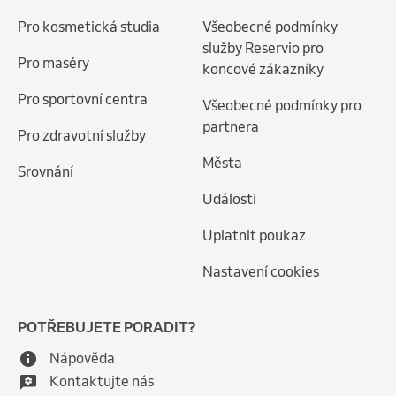
Pro kosmetická studia
Všeobecné podmínky
služby Reservio pro
Pro maséry
koncové zákazníky
Pro sportovní centra
Všeobecné podmínky pro
partnera
Pro zdravotní služby
Města
Srovnání
Události
Uplatnit poukaz
Nastavení cookies
POTŘEBUJETE PORADIT?
Nápověda
Kontaktujte nás