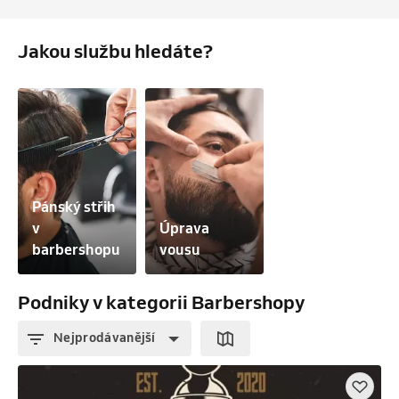
Jakou službu hledáte?
Pánský střih 
v 
Úprava 
barbershopu
vousu
Podniky v kategorii Barbershopy
Nejprodávanější