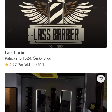
Lass barber
Palackého 1524, Český Brod
4.97 Perfektní
(2611)