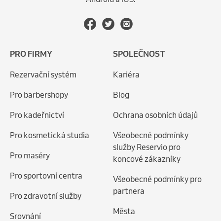
PRO FIRMY
SPOLEČNOST
Rezervační systém
Kariéra
Pro barbershopy
Blog
Pro kadeřnictví
Ochrana osobních údajů
Pro kosmetická studia
Všeobecné podmínky
služby Reservio pro
Pro maséry
koncové zákazníky
Pro sportovní centra
Všeobecné podmínky pro
partnera
Pro zdravotní služby
Města
Srovnání