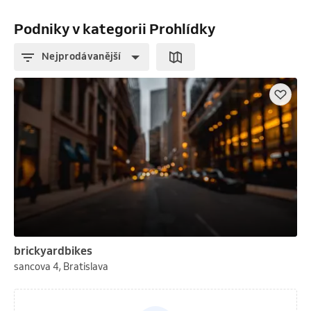
Podniky v kategorii Prohlídky
Nejprodávanější
brickyardbikes
sancova 4, Bratislava