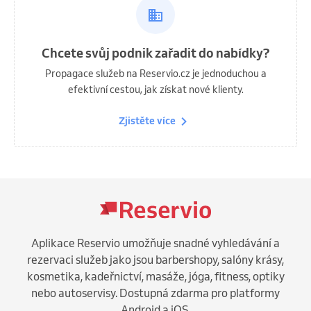
Chcete svůj podnik zařadit do nabídky?
Propagace služeb na Reservio.cz je jednoduchou a
efektivní cestou, jak získat nové klienty.
Zjistěte více
Aplikace Reservio umožňuje snadné vyhledávání a
rezervaci služeb jako jsou barbershopy, salóny krásy,
kosmetika, kadeřnictví, masáže, jóga, fitness, optiky
nebo autoservisy. Dostupná zdarma pro platformy
Android a iOS.