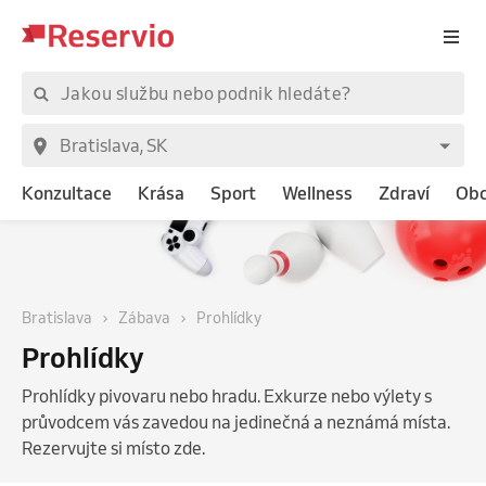
Konzultace
Krása
Sport
Wellness
Zdraví
Ob
Bratislava
Zábava
Prohlídky
Prohlídky
Prohlídky pivovaru nebo hradu. Exkurze nebo výlety s
průvodcem vás zavedou na jedinečná a neznámá místa.
Rezervujte si místo zde.