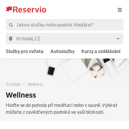
Služby pro zvířata
Autoslužby
Kurzy a vzdělávání
Vrchlabí
Wellness
Wellness
Hoďte se do pohody při meditaci nebo v sauně. Vybírat
můžete z osvědčených podniků ve vaší blízkosti.