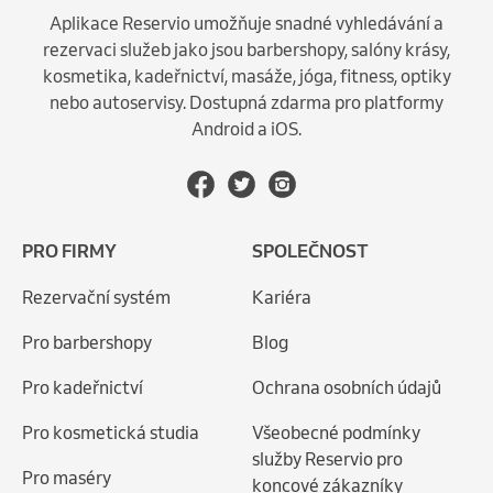
Aplikace Reservio umožňuje snadné vyhledávání a
rezervaci služeb jako jsou barbershopy, salóny krásy,
kosmetika, kadeřnictví, masáže, jóga, fitness, optiky
nebo autoservisy. Dostupná zdarma pro platformy
Android a iOS.
PRO FIRMY
SPOLEČNOST
Rezervační systém
Kariéra
Pro barbershopy
Blog
Pro kadeřnictví
Ochrana osobních údajů
Pro kosmetická studia
Všeobecné podmínky
služby Reservio pro
Pro maséry
koncové zákazníky