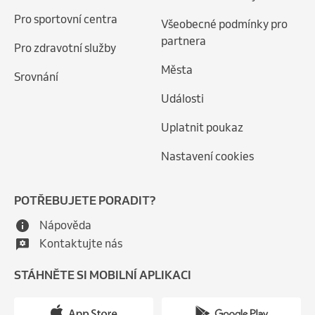
Pro sportovní centra
Všeobecné podmínky pro
partnera
Pro zdravotní služby
Města
Srovnání
Události
Uplatnit poukaz
Nastavení cookies
POTŘEBUJETE PORADIT?
Nápověda
Kontaktujte nás
STÁHNĚTE SI MOBILNÍ APLIKACI