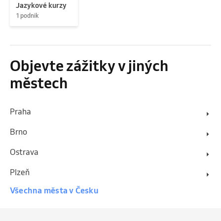
Jazykové kurzy
1 podnik
Objevte zážitky v jiných
městech
Praha
Brno
Ostrava
Plzeň
Všechna města v Česku