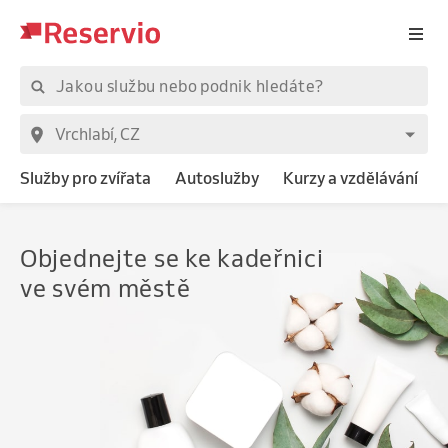
Služby pro zvířata
Autoslužby
Kurzy a vzdělávání
Objednejte
se ke kadeřnici
ve svém městě