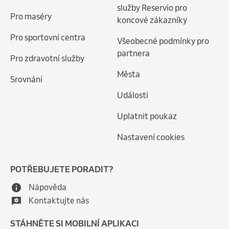
služby Reservio pro
Pro maséry
koncové zákazníky
Pro sportovní centra
Všeobecné podmínky pro
partnera
Pro zdravotní služby
Města
Srovnání
Události
Uplatnit poukaz
Nastavení cookies
POTŘEBUJETE PORADIT?
Nápověda
Kontaktujte nás
STÁHNĚTE SI MOBILNÍ APLIKACI