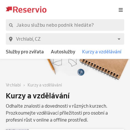
Služby pro zvířata
Autoslužby
Kurzy a vzdělávání
Vrchlabí
Kurzy a vzdělávání
Kurzy a vzdělávání
Odhalte znalosti a dovednosti v různých kurzech.
Prozkoumejte vzdělávací příležitosti pro osobní a
profesní růst v online a offline prostředí.