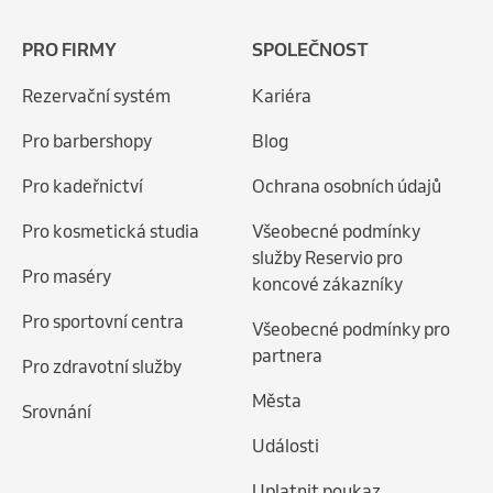
PRO FIRMY
SPOLEČNOST
Rezervační systém
Kariéra
Pro barbershopy
Blog
Pro kadeřnictví
Ochrana osobních údajů
Pro kosmetická studia
Všeobecné podmínky
služby Reservio pro
Pro maséry
koncové zákazníky
Pro sportovní centra
Všeobecné podmínky pro
partnera
Pro zdravotní služby
Města
Srovnání
Události
Uplatnit poukaz