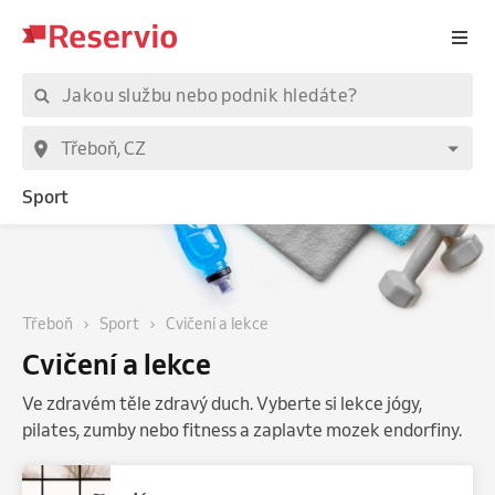
Sport
Třeboň
Sport
Cvičení a lekce
Cvičení a lekce
Ve zdravém těle zdravý duch. Vyberte si lekce jógy,
pilates, zumby nebo fitness a zaplavte mozek endorfiny.