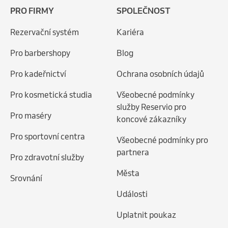
PRO FIRMY
SPOLEČNOST
Rezervační systém
Kariéra
Pro barbershopy
Blog
Pro kadeřnictví
Ochrana osobních údajů
Pro kosmetická studia
Všeobecné podmínky
služby Reservio pro
Pro maséry
koncové zákazníky
Pro sportovní centra
Všeobecné podmínky pro
partnera
Pro zdravotní služby
Města
Srovnání
Události
Uplatnit poukaz