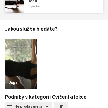
Jóga
1 podnik
Jakou službu hledáte?
Jóga
Podniky v kategorii Cvičení a lekce
Nejprodávanější