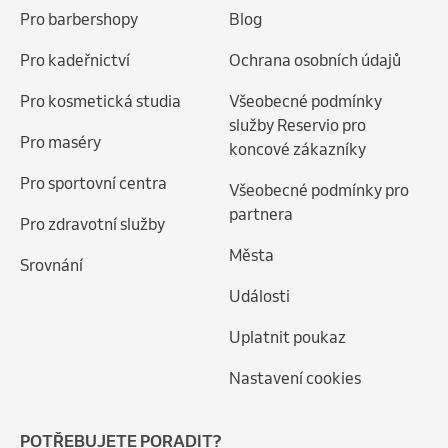
Pro barbershopy
Blog
Pro kadeřnictví
Ochrana osobních údajů
Pro kosmetická studia
Všeobecné podmínky
služby Reservio pro
Pro maséry
koncové zákazníky
Pro sportovní centra
Všeobecné podmínky pro
partnera
Pro zdravotní služby
Města
Srovnání
Události
Uplatnit poukaz
Nastavení cookies
POTŘEBUJETE PORADIT?