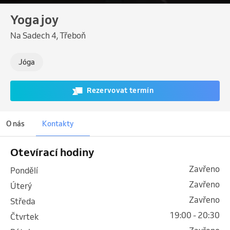
Yoga joy
Na Sadech 4, Třeboň
Jóga
Rezervovat termín
O nás
Kontakty
Otevírací hodiny
Zavřeno
pondělí
Zavřeno
úterý
Zavřeno
středa
19:00 - 20:30
čtvrtek