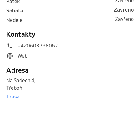
Zavřeno
pátek
Zavřeno
sobota
Zavřeno
neděle
Kontakty
+420603798067
Web
Adresa
Na Sadech 4
,
Třeboň
Trasa