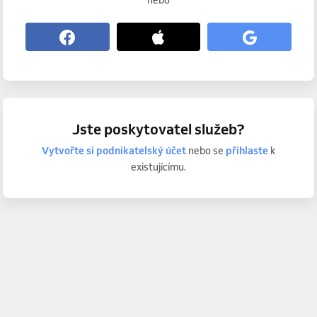
nebo
Jste poskytovatel služeb?
Vytvořte si podnikatelský účet
nebo se
přihlaste
k
existujícímu.