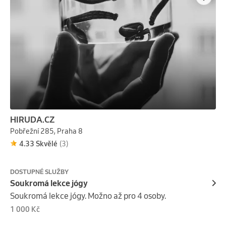
HIRUDA.CZ
Pobřežní 285, Praha 8
4.33 Skvělé
(3)
DOSTUPNÉ SLUŽBY
Soukromá lekce jógy
Soukromá lekce jógy. Možno až pro 4 osoby.
1 000 Kč