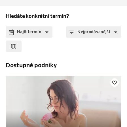
Hledáte konkrétní termín?
Najít termín
Nejprodávanější
Dostupné podniky