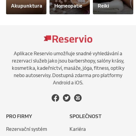
Akupunktura
Homeopatie
Reiki
Aplikace Reservio umožňuje snadné vyhledávání a
rezervaci služeb jako jsou barbershopy, salóny krásy,
kosmetika, kadeřnictví, masáže, jóga, fitness, optiky
nebo autoservisy. Dostupná zdarma pro platformy
Android a iOS.
PRO FIRMY
SPOLEČNOST
Rezervační systém
Kariéra