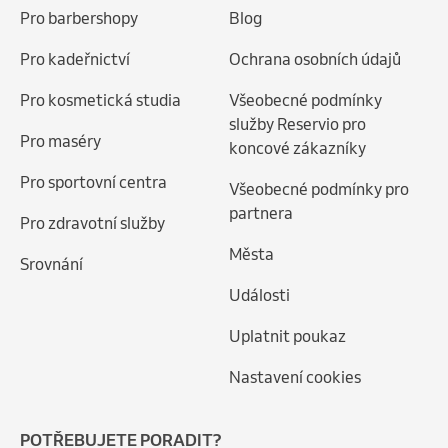
Pro barbershopy
Blog
Pro kadeřnictví
Ochrana osobních údajů
Pro kosmetická studia
Všeobecné podmínky
služby Reservio pro
Pro maséry
koncové zákazníky
Pro sportovní centra
Všeobecné podmínky pro
partnera
Pro zdravotní služby
Města
Srovnání
Události
Uplatnit poukaz
Nastavení cookies
POTŘEBUJETE PORADIT?