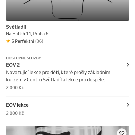
Světladíl
Na Hutích 11, Praha 6
5 Perfektní
(36)
DOSTUPNÉ SLUŽBY
EOV 2
Navazující lekce pro děti, které prošly základním 
kurzem v Centru Světladíl a lekce pro dospělé.
2 000 Kč
EOV lekce
2 000 Kč