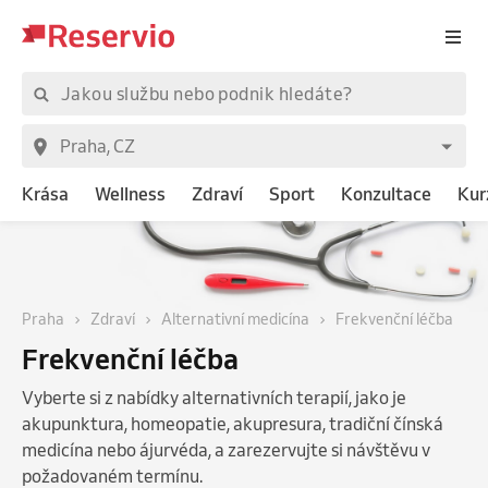
Krása
Wellness
Zdraví
Sport
Konzultace
Kur
Praha
Zdraví
Alternativní medicína
Frekvenční léčba
Frekvenční léčba
Vyberte si z nabídky alternativních terapií, jako je
akupunktura, homeopatie, akupresura, tradiční čínská
medicína nebo ájurvéda, a zarezervujte si návštěvu v
požadovaném termínu.