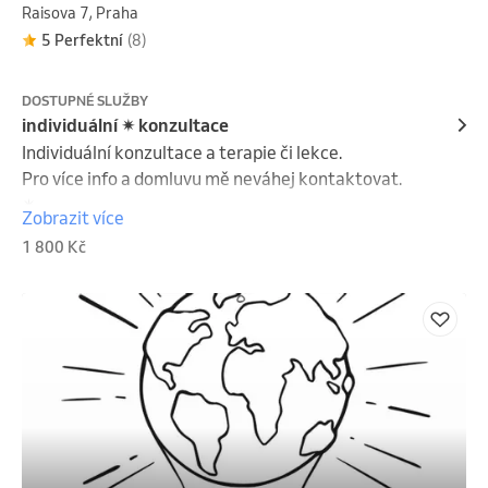
Raisova 7, Praha
5 Perfektní
(8)
DOSTUPNÉ SLUŽBY
individuální ✴︎ konzultace
Individuální konzultace a terapie či lekce. 

Pro více info a domluvu mě neváhej kontaktovat.

✴︎
Zobrazit více
1 800 Kč