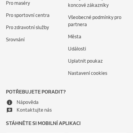
Pro maséry
koncové zákazníky
Pro sportovní centra
Všeobecné podmínky pro
partnera
Pro zdravotní služby
Města
Srovnání
Události
Uplatnit poukaz
Nastavení cookies
POTŘEBUJETE PORADIT?
Nápověda
Kontaktujte nás
STÁHNĚTE SI MOBILNÍ APLIKACI