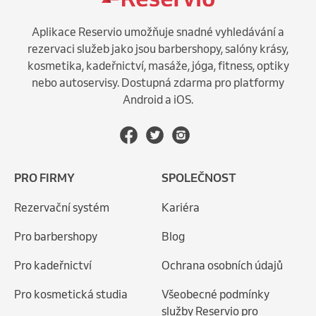
Aplikace Reservio umožňuje snadné vyhledávání a
rezervaci služeb jako jsou barbershopy, salóny krásy,
kosmetika, kadeřnictví, masáže, jóga, fitness, optiky
nebo autoservisy. Dostupná zdarma pro platformy
Android a iOS.
PRO FIRMY
SPOLEČNOST
Rezervační systém
Kariéra
Pro barbershopy
Blog
Pro kadeřnictví
Ochrana osobních údajů
Pro kosmetická studia
Všeobecné podmínky
služby Reservio pro