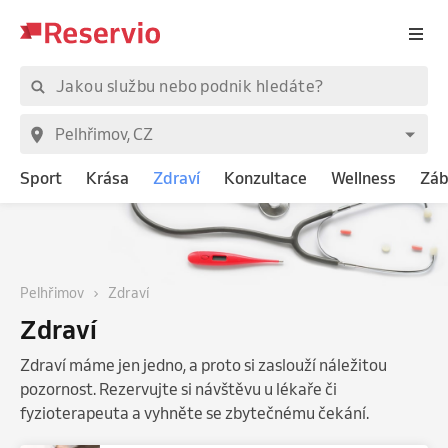
Sport
Krása
Zdraví
Konzultace
Wellness
Záb
Pelhřimov
Zdraví
Zdraví
Zdraví máme jen jedno, a proto si zaslouží náležitou
pozornost. Rezervujte si návštěvu u lékaře či
fyzioterapeuta a vyhněte se zbytečnému čekání.